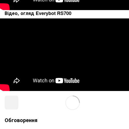
Відео, огляд Everybot RS700
Обговорення