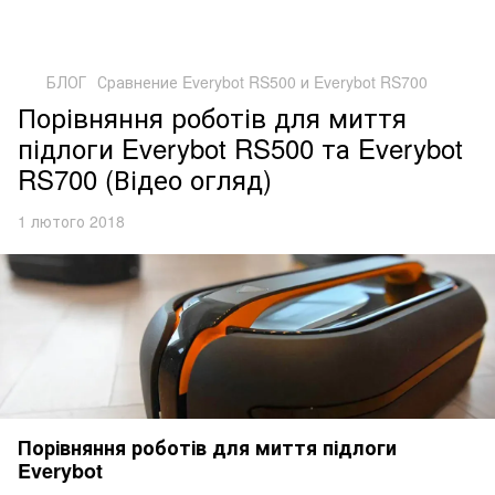
БЛОГ
Сравнение Everybot RS500 и Everybot RS700
Порівняння роботів для миття
підлоги Everybot RS500 та Everybot
RS700 (Відео огляд)
1 лютого 2018
Порівняння роботів для миття підлоги
Everybot