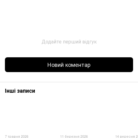
Додайте перший відгук
Новий коментар
Інші записи
7 травня 2026
11 березня 2026
14 вересня 2