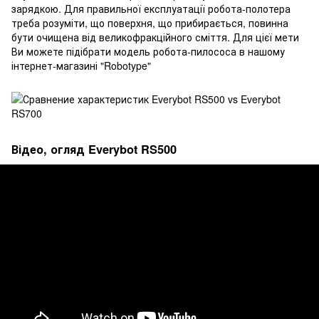
зарядкою. Для правильної експлуатації робота-полотера
треба розуміти, що поверхня, що прибирається, повинна
бути очищена від великофракційного сміття. Для цієї мети
Ви можете підібрати модель робота-пилососа в нашому
інтернет-магазині "Robotype"
Відео, огляд Everybot RS500