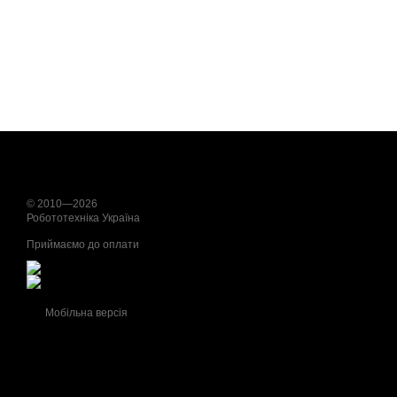
© 2010—2026
Робототехніка Україна
Приймаємо до оплати
Мобільна версія