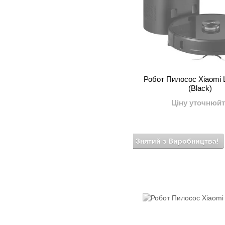
Робот Пилосос Xiaomi 
(Black)
Ціну уточнюйт
Знятий з Виробництва!