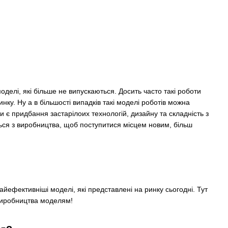
 моделі, які більше не випускаються. Досить часто такі роботи
нку. Ну а в більшості випадків такі моделі роботів можна
и є придбання застарілоих технологій, дизайну та складність з
ься з виробництва, щоб поступитися місцем новим, більш
йефективніші моделі, які представлені на ринку сьогодні. Тут
 виробництва моделям!