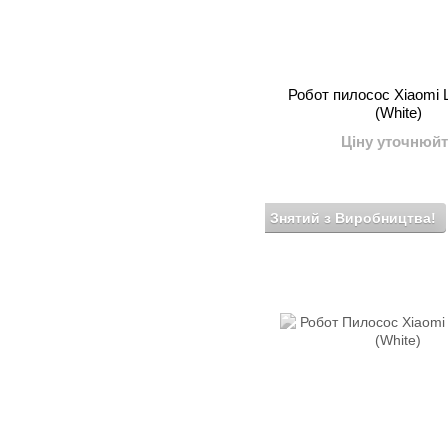
Робот пилосос Xiaomi 
(White)
Ціну уточнюйт
Знятий з Виробництва!