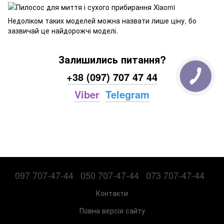
Недоліком таких моделей можна назвати лише ціну, бо
зазвичай це найдорожчі моделі.
Залишились питання?
+38 (097) 707 47 44
Viber
Telegram
097 707-47-44
050 707-47-44
073 707-47-44
Контакти
Повна версія сайту