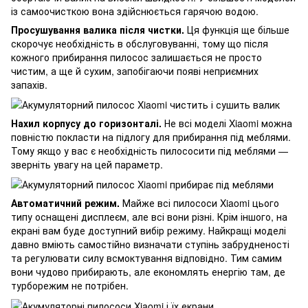
із самоочисткою вона здійснюється гарячою водою.
Просушування валика після чистки.
Ця функція ще більше
скорочує необхідність в обслуговуванні, тому що після
кожного прибирання пилосос залишається не просто
чистим, а ще й сухим, запобігаючи появі неприємних
запахів.
Нахил корпусу до горизонталі.
Не всі моделі Xiaomi можна
повністю покласти на підлогу для прибирання під меблями.
Тому якщо у вас є необхідність пилососити під меблями —
зверніть увагу на цей параметр.
Автоматичний режим.
Майже всі пилососи Xiaomi цього
типу оснащені дисплеєм, але всі вони різні. Крім іншого, на
екрані вам буде доступний вибір режиму. Найкращі моделі
давно вміють самостійно визначати ступінь забрудненості
та регулювати силу всмоктування відповідно. Тим самим
вони чудово прибирають, але економлять енергію там, де
турборежим не потрібен.