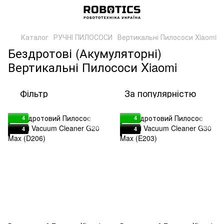
Каталог
РУЧНІ ПИЛОСОСИ
Вертикальні Пилососи Xiaomi
Бездротові (Акумуляторні)
Вертикальні Пилососи Xiaomi
Фільтр
За популярністю
4
4
4
4