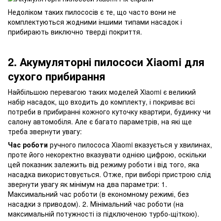
Недоліком таких пилососів є те, що часто вони не
комплектуються жодними іншими типами насадок і
прибирають виключно тверді покриття.
2. Акумуляторні пилососи Xiaomi для
сухого прибирання
Найбільшою перевагою таких моделей Xiaomi є великий
набір насадок, що входить до комплекту, і покриває всі
потреби в прибиранні кожного куточку квартири, будинку чи
салону автомобіля. Але є багато параметрів, на які ще
треба звернути увагу:
Час роботи
ручного пилососа Xiaomi вказується у хвилинах,
проте його некоректно вказувати однією цифрою, оскільки
цей показник залежить від режиму роботи і від того, яка
насадка використовується. Отже, при виборі пристрою слід
звернути увагу як мінімум на два параметри: 1.
Максимальний час роботи (в економному режимі, без
насадки з приводом). 2. Мінімальний час роботи (на
максимальній потужності із підключеною турбо-щіткою).