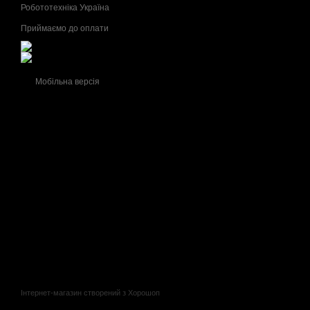
Робототехніка Україна
Приймаємо до оплати
Мобільна версія
Інтернет-магазин створений з Хорошоп