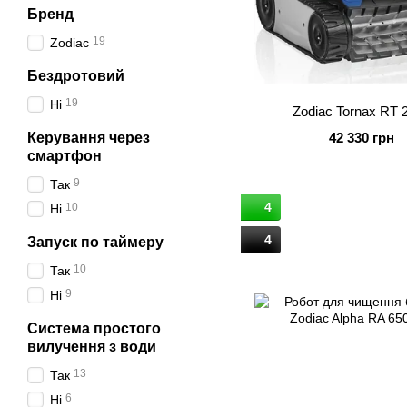
Бренд
19
Zodiac
Бездротовий
19
Ні
Zodiac Tornax RT 
Керування через
42 330 грн
смартфон
9
Так
4
10
Ні
4
Запуск по таймеру
10
Так
9
Ні
Система простого
вилучення з води
13
Так
6
Ні