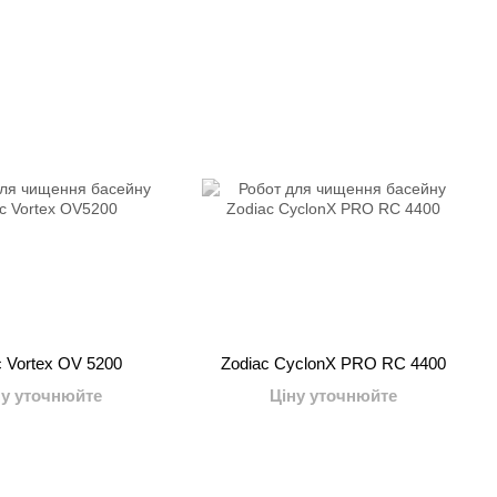
c Vortex OV 5200
Zodiac CyclonX PRO RC 4400
ну уточнюйте
Ціну уточнюйте