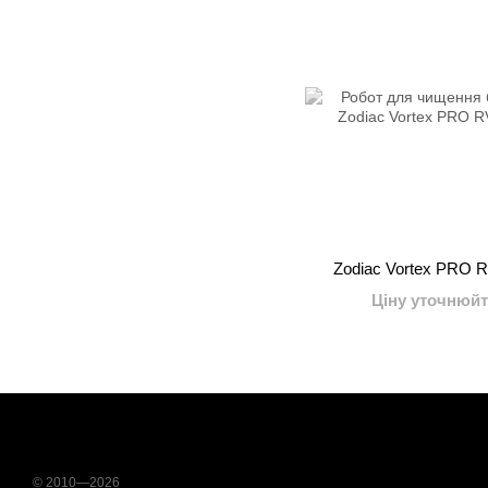
Zodiac Vortex PRO 
Ціну уточнюйт
© 2010—2026