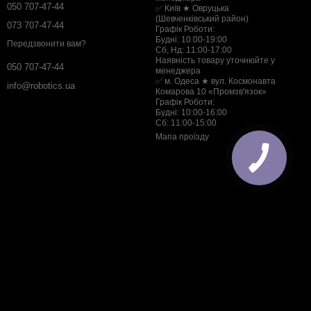
050 707-47-44
✅ Київ ★ Овруцька
(Шевченківський район)
073 707-47-44
Графік Роботи:
Будні: 10:00-19:00
Передзвонити вам?
Сб, Нд: 11:00-17:00
Наявність товару уточнюйте у
050 707-47-44
менеджера
✅ м. Одеса ★ вул. Космонавта
info@robotics.ua
Комарова 10 «Промзв'язок»
Графік Роботи:
Будні: 10:00-16:00
Сб: 11:00-15:00
Мапа проїзду