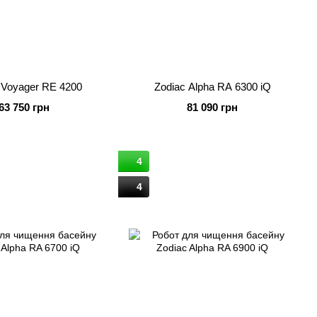
 Voyager RE 4200
Zodiac Alpha RA 6300 iQ
63 750 грн
81 090 грн
4
4