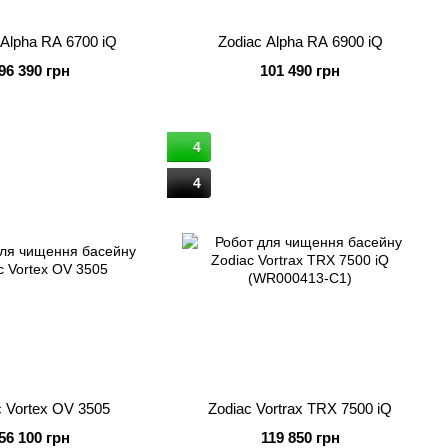
 Alpha RA 6700 iQ
Zodiac Alpha RA 6900 iQ
96 390 грн
101 490 грн
4
4
c Vortex OV 3505
Zodiac Vortrax TRX 7500 iQ
56 100 грн
119 850 грн