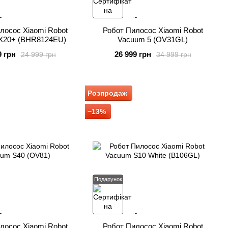
лосос Xiaomi Robot
Робот Пилосос Xiaomi Robot
X20+ (BHR8124EU)
Vacuum 5 (OV31GL)
9 грн
26 999 грн
24 999 грн
34 999 грн
Розпродаж
−13%
Подарунок
лосос Xiaomi Robot
Робот Пилосос Xiaomi Robot