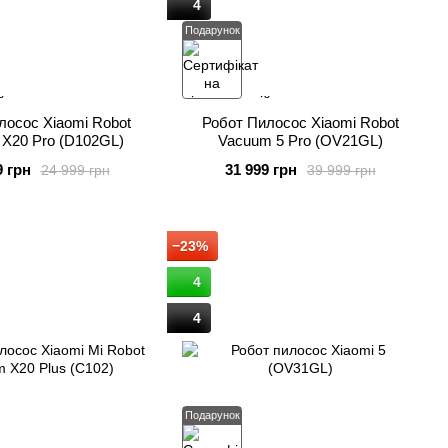
4
Подарунок
лосос Xiaomi Robot
Робот Пилосос Xiaomi Robot
X20 Pro (D102GL)
Vacuum 5 Pro (OV21GL)
9 грн
31 999 грн
24 999 грн
39 999 грн
−23%
4
4
Подарунок