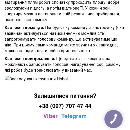
відтирання плям робот спочатку проходить площу, добре
зволожуючи підлогу, а потім відтирає її. У кожній зоні
квартири можна встановити свій режим і час прибирання,
включно з кастомним.
Кастомні команди.
Під будь-яку команду із застосунку (яка
зазвичай активується натисканням) є можливість
запрограмувати голосову команду, що активуватиме цю
дію. При цьому сама команда може звучати як завгодно,
можна не відмовляти собі в оригінальності.
Кастомні повідомлення.
Ще однією «фішкою» стала
можливість записувати голосові нагадування собі самому,
які робот буде транслювати у вказаний час.
Залишилися питання?
+38 (097) 707 47 44
Viber
Telegram