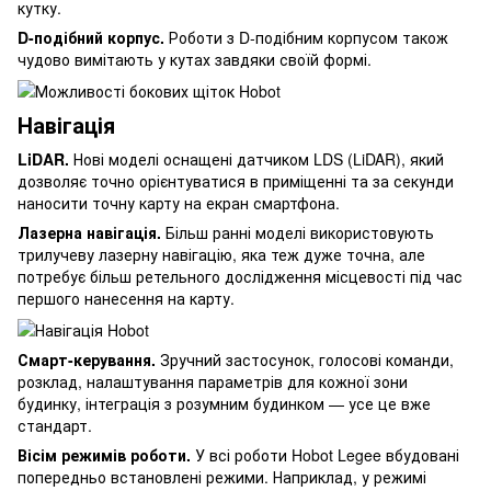
кутку.
D-подібний корпус.
Роботи з D-подібним корпусом також
чудово вимітають у кутах завдяки своїй формі.
Навігація
LiDAR.
Нові моделі оснащені датчиком LDS (LiDAR), який
дозволяє точно орієнтуватися в приміщенні та за секунди
наносити точну карту на екран смартфона.
Лазерна навігація.
Більш ранні моделі використовують
трилучеву лазерну навігацію, яка теж дуже точна, але
потребує більш ретельного дослідження місцевості під час
першого нанесення на карту.
Смарт-керування.
Зручний застосунок, голосові команди,
розклад, налаштування параметрів для кожної зони
будинку, інтеграція з розумним будинком — усе це вже
стандарт.
Вісім режимів роботи.
У всі роботи Hobot Legee вбудовані
попередньо встановлені режими. Наприклад, у режимі