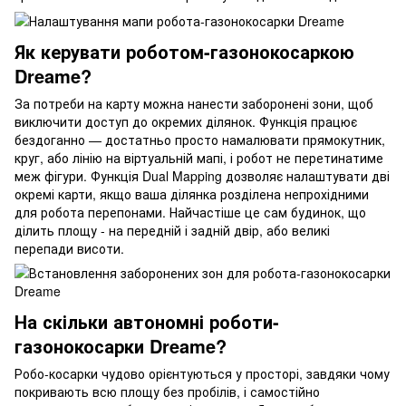
Як керувати роботом-газонокосаркою
Dreame?
За потреби на карту можна нанести заборонені зони, щоб
виключити доступ до окремих ділянок. Функція працює
бездоганно — достатньо просто намалювати прямокутник,
круг, або лінію на віртуальній мапі, і робот не перетинатиме
меж фігури. Функція Dual Mapping дозволяє налаштувати дві
окремі карти, якщо ваша ділянка розділена непрохідними
для робота перепонами. Найчастіше це сам будинок, що
ділить площу - на передній і задній двір, або великі
перепади висоти.
На скільки автономні роботи-
газонокосарки Dreame?
Робо-косарки чудово орієнтуються у просторі, завдяки чому
покривають всю площу без пробілів, і самостійно