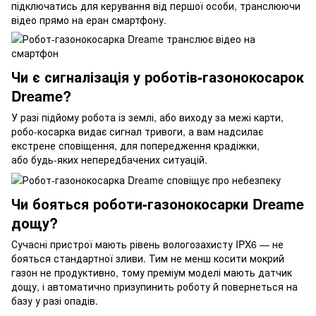
підключатись для керування від першої особи, транслюючи
відео прямо на еран смартфону.
Чи є сигналізація у роботів-газонокосарок
Dreame?
У разі підйому робота із землі, або виходу за межі карти,
робо-косарка видає сигнал тривоги, а вам надсилає
екстрене сповіщення, для попередження крадіжки,
або будь-яких непередбачених ситуацій.
Чи бояться роботи-газонокосарки Dreame
дощу?
Сучасні пристрої мають рівень вологозахисту IPX6 — не
бояться стандартної зливи. Тим не менш косити мокрий
газон не продуктивно, тому преміум моделі мають датчик
дощу, і автоматично призупинить роботу й повернеться на
базу у разі опадів.