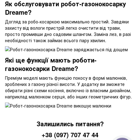
Як обслуговувати робот-газонокосарку
Dreame?
Догляд за робо-косаркою максимально простий. Завдяки
захисту від вологи пристрій легко очистити від трави,
просто промивши дно садовим шлангом. Заміна лез, в разі
необхідності також займає всього пару хвилин.
Які ще функції мають роботи-
газонокосарки Dreame?
Преміум моделі мають функцію покосу в формі малюнків,
зроблених з газону різної висоти. У додатку ви зможете
обирати різні схеми косіння, включно із власним дизайном,
наприклад малюнком серця, або інших геометричних фігур.
Залишились питання?
+38 (097) 707 47 44