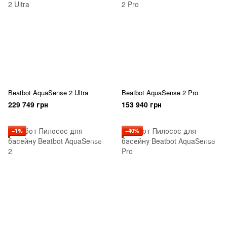
Beatbot AquaSense 2 Ultra
Beatbot AquaSense 2 Pro
229 749 грн
153 940 грн
−1%
−40%