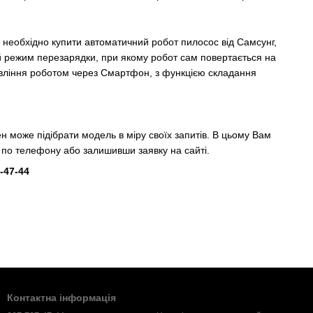
необхідно купити автоматичний робот пилосос від Самсунг,
ій режим перезарядки, при якому робот сам повертається на
авління роботом через Смартфон, з функцією складання
н може підібрати модель в міру своїх запитів. В цьому Вам
по телефону або залишивши заявку на сайті.
-47-44
Контактна інформація