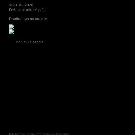
© 2010—2026
Робототехніка Україна
Приймаємо до оплати
Мобільна версія
Інтернет-магазин створений з Хорошоп