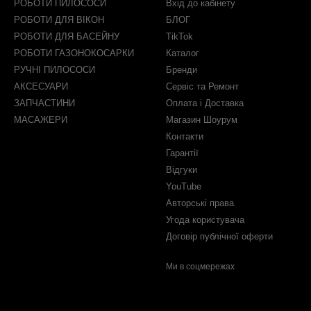
РОБОТИ ПИЛОСОСИ
Вхід до кабінету
РОБОТИ ДЛЯ ВІКОН
БЛОГ
РОБОТИ ДЛЯ БАСЕЙНУ
TikTok
РОБОТИ ГАЗОНОКОСАРКИ
Каталог
РУЧНІ ПИЛОСОСИ
Бренди
АКСЕСУАРИ
Сервіс та Ремонт
ЗАПЧАСТИНИ
Оплата і Доставка
МАСАЖЕРИ
Магазин Шоурум
Контакти
Гарантії
Відгуки
YouTube
Авторські права
Угода користувача
Договір публічної оферти
Ми в соцмережах