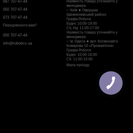
097 707-47-44
Наявність товару уточнюйте у
менеджера
050 707-47-44
✅ Київ ★ Овруцька
(Шевченківський район)
073 707-47-44
Графік Роботи:
Будні: 10:00-19:00
Передзвонити вам?
Сб, Нд: 11:00-17:00
Наявність товару уточнюйте у
050 707-47-44
менеджера
✅ м. Одеса ★ вул. Космонавта
info@robotics.ua
Комарова 10 «Промзв'язок»
Графік Роботи:
Будні: 10:00-16:00
Сб: 11:00-15:00
Мапа проїзду