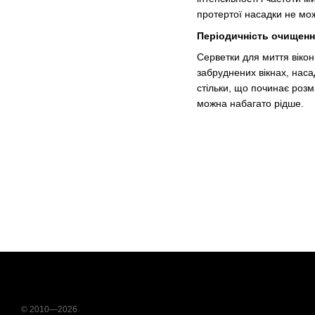
протертої насадки не мож
Періодичність очищенн
Серветки для миття вікон 
забруднених вікнах, наса
стільки, що починає розм
можна набагато рідше.
© 2010—2026