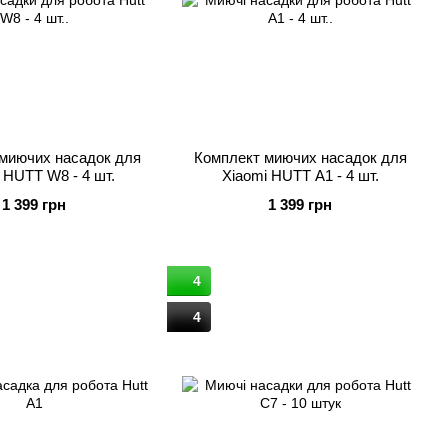
миючих насадок для
Комплект миючих насадок для
 HUTT W8 - 4 шт.
Xiaomi HUTT A1 - 4 шт.
1 399 грн
1 399 грн
4
4