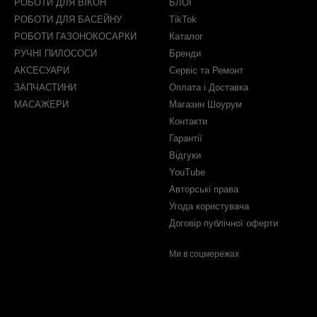
РОБОТИ ДЛЯ ВІКОН
БЛОГ
РОБОТИ ДЛЯ БАСЕЙНУ
TikTok
РОБОТИ ГАЗОНОКОСАРКИ
Каталог
РУЧНІ ПИЛОСОСИ
Бренди
АКСЕСУАРИ
Сервіс та Ремонт
ЗАПЧАСТИНИ
Оплата і Доставка
МАСАЖЕРИ
Магазин Шоурум
Контакти
Гарантії
Відгуки
YouTube
Авторські права
Угода користувача
Договір публічної оферти
Ми в соцмережах