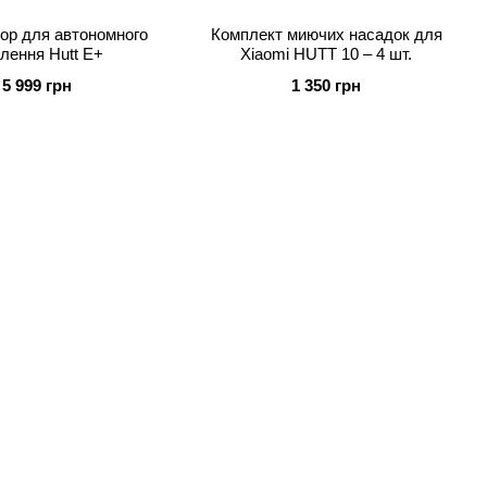
ор для автономного
Комплект миючих насадок для
лення Hutt E+
Xiaomi HUTT 10 – 4 шт.
5 999 грн
1 350 грн