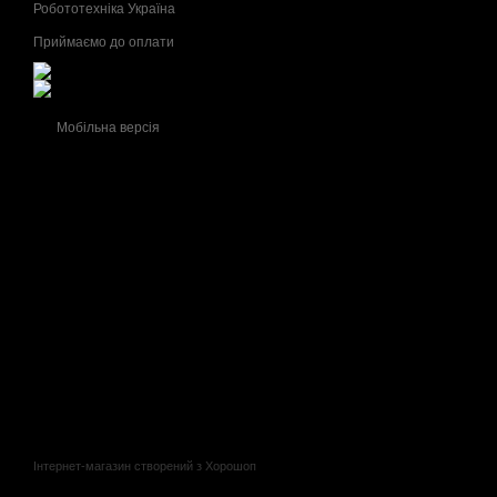
Робототехніка Україна
Приймаємо до оплати
Мобільна версія
Інтернет-магазин створений з Хорошоп