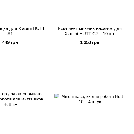
дка для Xiaomi HUTT
Комплект миючих насадок для
A1
Xiaomi HUTT C7 – 10 шт.
449 грн
1 350 грн