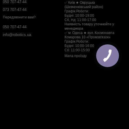
050 707-47-44
✅ Київ ★ Овруцька
(Шевченківський район)
073 707-47-44
Графік Роботи:
Будні: 10:00-19:00
Передзвонити вам?
Сб, Нд: 11:00-17:00
Наявність товару уточнюйте у
050 707-47-44
менеджера
✅ м. Одеса ★ вул. Космонавта
info@robotics.ua
Комарова 10 «Промзв'язок»
Графік Роботи:
Будні: 10:00-16:00
Сб: 11:00-15:00
Мапа проїзду