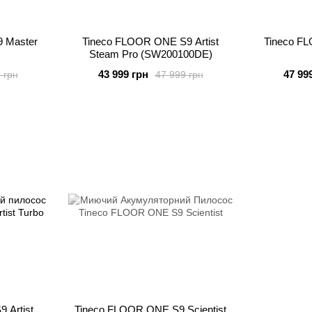
 Master
Tineco FLOOR ONE S9 Artist
Tineco FL
)
Steam Pro (SW200100DE)
43 999 грн
47 99
 грн
47 999 грн
 Artist
Tineco FLOOR ONE S9 Scientist