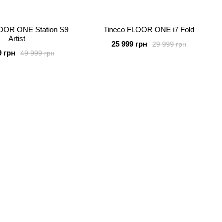
OOR ONE Station S9
Tineco FLOOR ONE i7 Fold
Artist
25 999 грн
29 999 грн
9 грн
49 999 грн