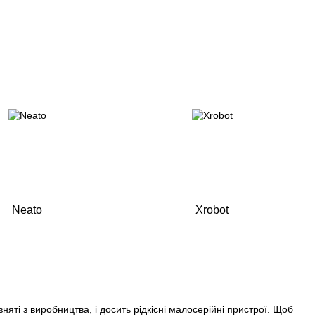
Neato
Xrobot
яті з виробництва, і досить рідкісні малосерійні пристрої. Щоб