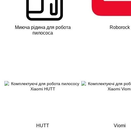
Миюча рідина для робота
Roborock
пилососа
HUTT
Viomi