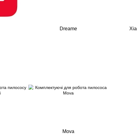
Dreame
Xia
Mova