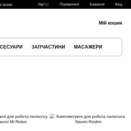
Порівняння
Укр
Рус
Бажання
Вхід
і права
Мій кошик
СЕСУАРИ
ЗАПЧАСТИНИ
МАСАЖЕРИ