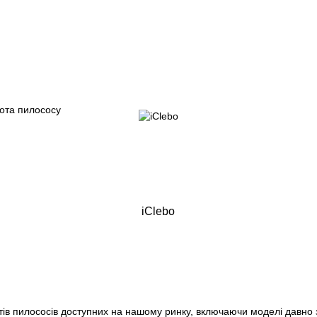
iClebo
тів пилососів доступних на нашому ринку, включаючи моделі давно зн