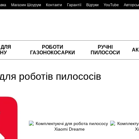
авка
Магазин Шоурум
Контакти
Гарантії
Відгуки
YouTube
Авторськ
 ДЛЯ
РОБОТИ
РУЧНІ
АК
НУ
ГАЗОНОКОСАРКИ
ПИЛОСОСИ
для роботів пилососів