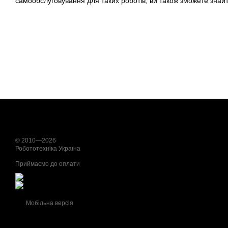
самообслуговування для таких роботів, ви також зможете знайти
© 2010—2026
Робототехніка Україна
Приймаємо до оплати
Мобільна версія