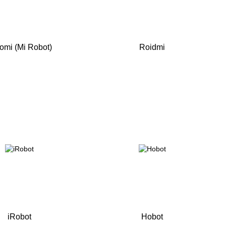
omi (Mi Robot)
Roidmi
iRobot
Hobot