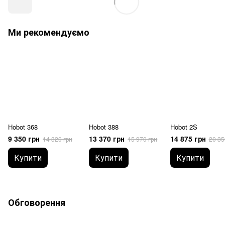
Ми рекомендуємо
Hobot 368
Hobot 388
Hobot 2S
9 350 грн
13 370 грн
14 875 грн
14 320 грн
15 970 грн
20 35
Купити
Купити
Купити
Обговорення