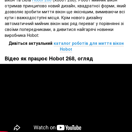
отримав принципово новий дизайн, квадратної форми, який
дозволяє зробити миття вікон ще якіснішим, вимиваючи всі
кути і важкодоступні місця. Крім нового дизайну
автоматичний мийник вікон має ряд переваг у порівнянні зі
своїми попередниками, а дивитися найгарячі новинки
виробника Hobot:
Дивіться актуальний
каталог роботів для миття вікон
Hobot
Відео як працює Hobot 268, огляд