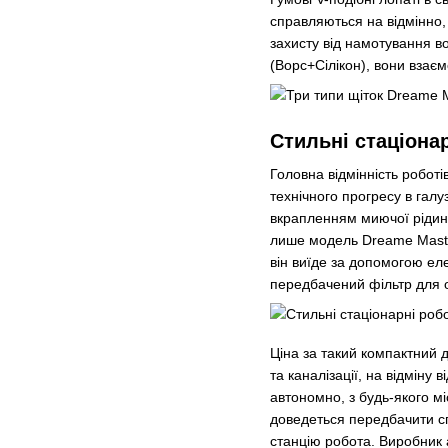
справляються на відмінно,
захисту від намотування в
(Ворс+Сілікон), вони взаєм
Стильні стаціона
Головна відмінність робот
технічного прогресу в галу
вкрапленням миючої рідини
лише модель Dreame Master
він виїде за допомогою еле
передбачений фільтр для 
Ціна за такий компактний 
та каналізації, на відміну 
автономно, з будь-якого мі
доведеться передбачити спе
станцію робота. Виробник 