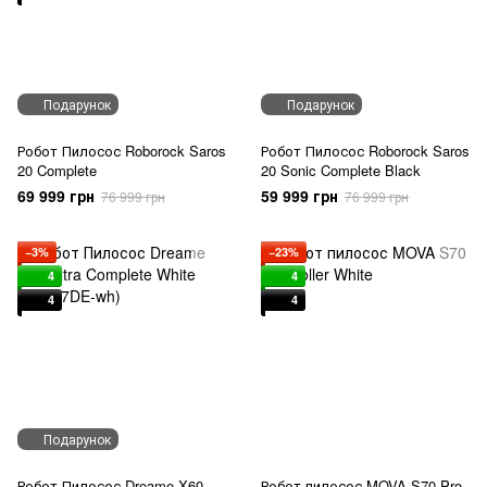
Подарунок
Подарунок
Робот Пилосос Roborock Saros
Робот Пилосос Roborock Saros
20 Complete
20 Sonic Complete Black
69 999 грн
59 999 грн
76 999 грн
76 999 грн
−3%
−23%
4
4
4
4
Подарунок
Робот Пилосос Dreame X60
Робот пилосос MOVA S70 Pro