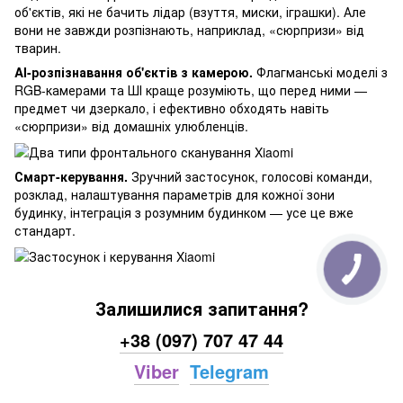
об'єктів, які не бачить лідар (взуття, миски, іграшки). Але
вони не завжди розпізнають, наприклад, «сюрпризи» від
тварин.
AI-розпізнавання об'єктів з камерою.
Флагманські моделі з
RGB-камерами та ШІ краще розуміють, що перед ними —
предмет чи дзеркало, і ефективно обходять навіть
«сюрпризи» від домашніх улюбленців.
Смарт-керування.
Зручний застосунок, голосові команди,
розклад, налаштування параметрів для кожної зони
будинку, інтеграція з розумним будинком — усе це вже
стандарт.
Залишилися запитання?
+38 (097) 707 47 44
Viber
Telegram