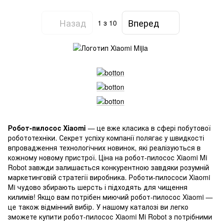
Назад
Вперед
1
з 10
Робот-пилосос Xiaomi
— це вже класика в сфері побутової
робототехніки. Секрет успіху компанії полягає у швидкості
впровадження технологічних новинок, які реалізуються в
кожному новому пристрої. Ціна на робот-пилосос Xiaomi Mi
Robot завжди залишається конкурентною завдяки розумній
маркетинговій стратегії виробника. Роботи-пилососи Xiaomi
Mi чудово збирають шерсть і підходять для чищення
килимів! Якщо вам потрібен миючий робот-пилосос Xiaomi —
це також відмінний вибір. У нашому каталозі ви легко
зможете купити робот-пилосос Xiaomi Mi Robot з потрібними