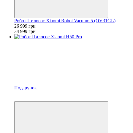
Робот Пилосос Xiaomi Robot Vacuum 5 (OV31GL)
26 999 грн
34 999 грн
Подарунок
4
4