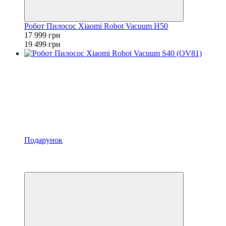
Робот Пилосос Xiaomi Robot Vacuum H50
17 999 грн
19 499 грн
Подарунок
−5%
4
4