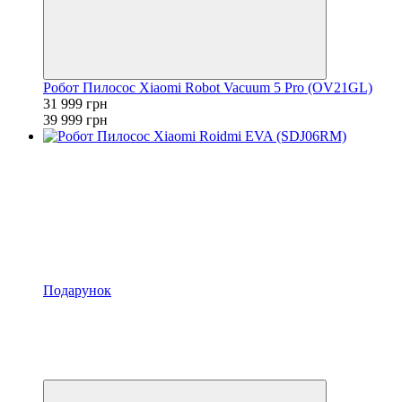
Робот Пилосос Xiaomi Robot Vacuum 5 Pro (OV21GL)
31 999 грн
39 999 грн
Подарунок
Розпродаж
−39%
Відео
4
4