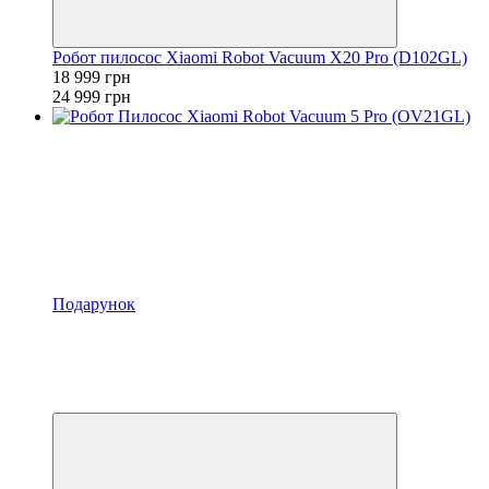
Робот пилосос Xiaomi Robot Vacuum X20 Pro (D102GL)
18 999 грн
24 999 грн
Подарунок
Хіт
−20%
Відео
4
4