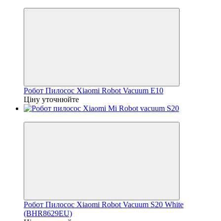
Знятий з Виробництва!
Робот Пилосос Xiaomi Robot Vacuum E10
Ціну уточнюйте
Знятий з Виробництва!
Робот Пилосос Xiaomi Robot Vacuum S20 White
(BHR8629EU)