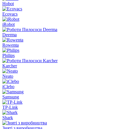
Hobot
Ecovacs
iRobot
Deerma
Rowenta
Philips
Karcher
Neato
iClebo
Samsung
TP-Link
Shark
Зняті з виробництва