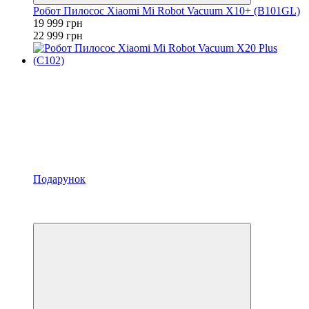
Робот Пилосос Xiaomi Mi Robot Vacuum X10+ (B101GL)
19 999 грн
22 999 грн
Подарунок
−28%
3
3