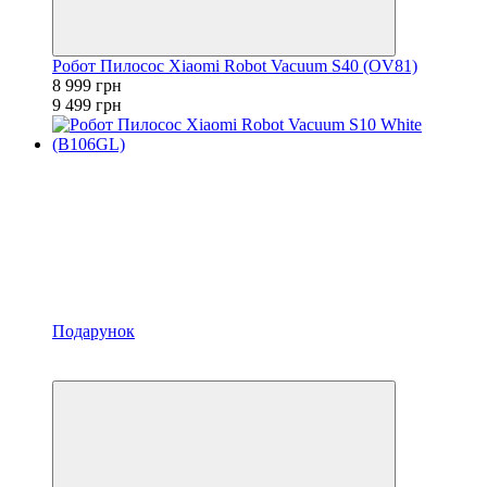
Робот Пилосос Xiaomi Robot Vacuum S40 (OV81)
8 999 грн
9 499 грн
Подарунок
Розпродаж
−13%