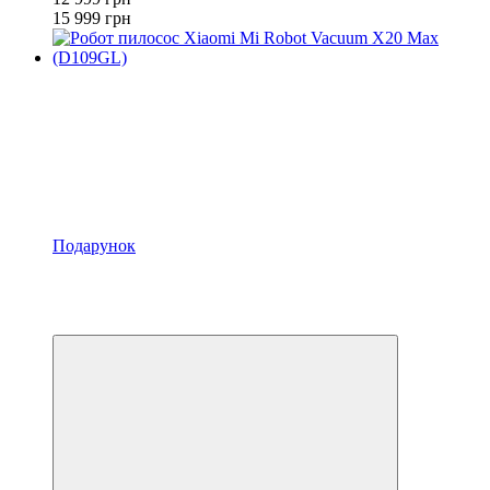
15 999 грн
Подарунок
−21%
Відео
4
4