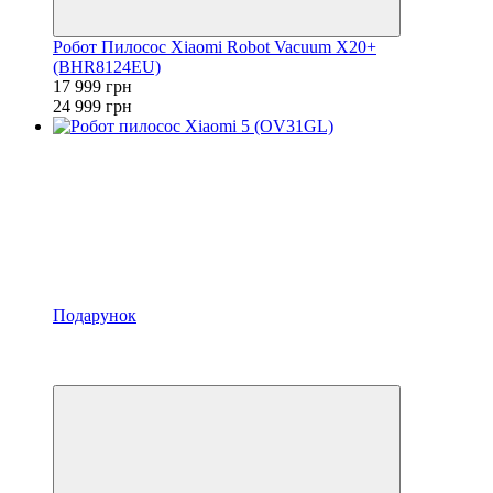
Робот Пилосос Xiaomi Robot Vacuum X20+
(BHR8124EU)
17 999 грн
24 999 грн
Подарунок
−23%
4
4