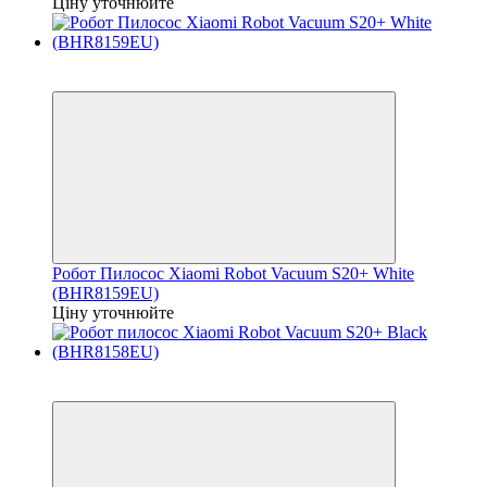
Ціну уточнюйте
Відео
Знятий з Виробництва!
Робот Пилосос Xiaomi Robot Vacuum S20+ White
(BHR8159EU)
Ціну уточнюйте
Відео
Знятий з Виробництва!