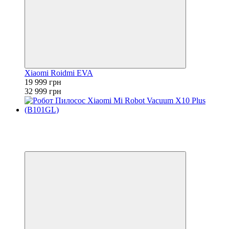
Xiaomi Roidmi EVA
19 999 грн
32 999 грн
Хіт
−13%
3
3