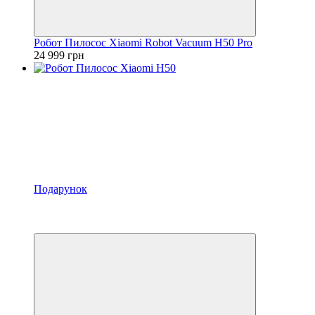
Робот Пилосос Xiaomi Robot Vacuum H50 Pro
24 999 грн
Подарунок
−8%
4
4