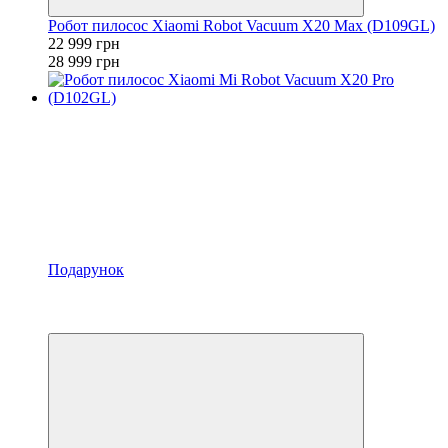
Робот пилосос Xiaomi Robot Vacuum X20 Max (D109GL)
22 999 грн
28 999 грн
Подарунок
−24%
4
4