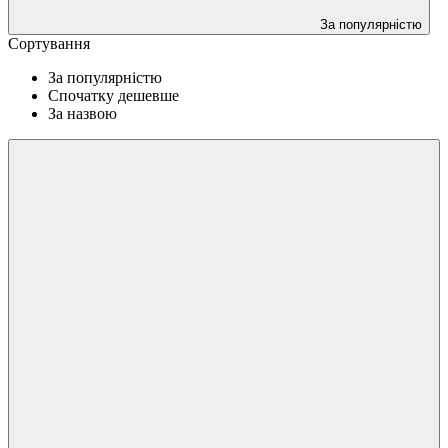
За популярністю
Сортування
За популярністю
Спочатку дешевше
За назвою