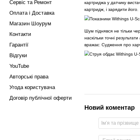
Сервіс та Ремонт
картриджа у датчику вистач
картридж, і зарядити його.
Оплата і Доставка
Магазин Шоурум
Шум піднявся не тільки чер
Контакти
наскільки точні результати
Гарантії
вражає: Судження про харчу
Відгуки
YouTube
Авторські права
Угода користувача
Договір публічної оферти
Новий коментар