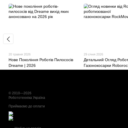
20 травня 2026
29 січня 2026
Нове Покоління Роботів Пилососів
Детальний Огляд Робот
Dreame | 2026
Газонокосарки Roboro
X1 LiDAR
© 2010—2026
Робототехніка Україна
Приймаємо до оплати