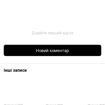
Додайте перший відгук
Новий коментар
Інші записи
20 травня 2026
29 січня 2026
29 січня 2026