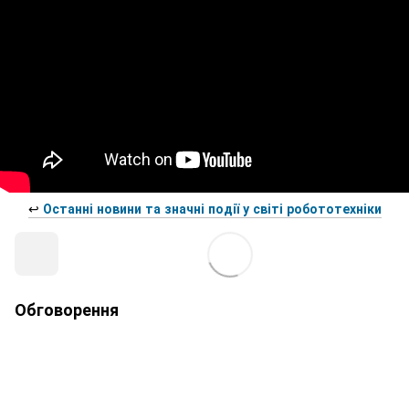
↩️
Останні новини та значні події у світі робототехніки
Обговорення