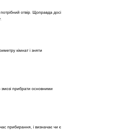
 потрібний отвір. Щоправда досі
.
иметру кімнат і зняти
 в змозі прибрати основними
 час прибирання, і визначає чи є