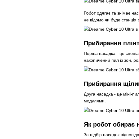
Робот одягає та знімає на
не відомо чи буде станція
Прибирання плінт
Перша насадка - це спеціа
накопичений пил із зон, р
Прибирання щіли
Друга насадка - це міні-пи
модулями.
Як робот обирає 
За підбір насадок відповід