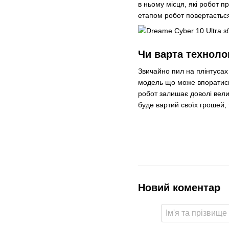
в ньому місця, які робот п
етапом робот повертається
Чи варта техноло
Звичайно пил на плінтусах 
модель що може впоратись 
робот залишає доволі вели
буде вартий своїх грошей,
Новий коментар