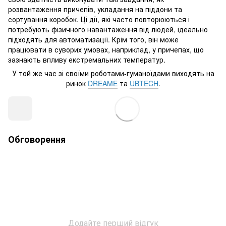
розвантаження причепів, укладання на піддони та
сортування коробок. Ці дії, які часто повторюються і
потребують фізичного навантаження від людей, ідеально
підходять для автоматизації. Крім того, він може
працювати в суворих умовах, наприклад, у причепах, що
зазнають впливу екстремальних температур.
У той же час зі своїми роботами-гуманоїдами виходять на
ринок
DREAME
та
UBTECH
.
Обговорення
Додайте перший відгук