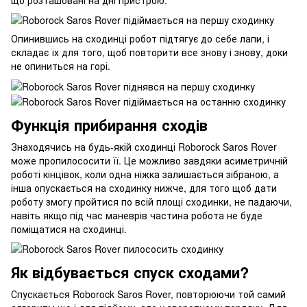
Опинившись на сходинці робот підтягує до себе лапи, і
складає їх для того, щоб повторити все знову і знову, доки
не опиниться на горі.
Функція прибирання сходів
Знаходячись на будь-якій сходинці Roborock Saros Rover
може пропилососити її. Це можливо завдяки асиметричній
роботі кінцівок, коли одна ніжка залишається зібраною, а
інша опускається на сходинку нижче, для того щоб дати
роботу змогу пройтися по всій площі сходинки, не падаючи,
навіть якщо під час маневрів частина робота не буде
поміщатися на сходинці.
Як відбувається спуск сходами?
Спускається Roborock Saros Rover, повторюючи той самий