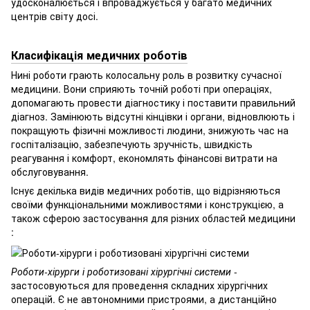
удосконалюється і впроваджується у багато медичних
центрів світу досі.
Класифікація медичних роботів
Нині роботи грають колосальну роль в розвитку сучасної
медицини. Вони сприяють точній роботі при операціях,
допомагають провести діагностику і поставити правильний
діагноз. Замінюють відсутні кінцівки і органи, відновлюють і
покращують фізичні можливості людини, знижують час на
госпіталізацію, забезпечують зручність, швидкість
реагування і комфорт, економлять фінансові витрати на
обслуговування.
Існує декілька видів медичних роботів, що відрізняються
своїми функціональними можливостями і конструкцією, а
також сферою застосування для різних областей медицини
:
Роботи-хірурги і роботизовані хірургічні системи
-
застосовуються для проведення складних хірургічних
операцій. Є не автономними пристроями, а дистанційно