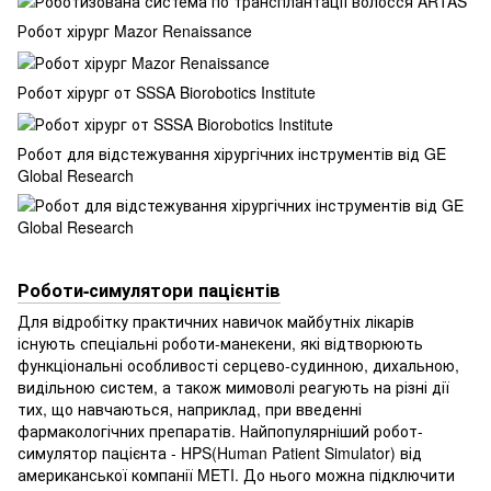
Робот хірург Mazor Renaissance
Робот хірург от SSSA Biorobotics Institute
Робот для відстежування хірургічних інструментів від GE
Global Research
Роботи-симулятори пацієнтів
Для відробітку практичних навичок майбутніх лікарів
існують спеціальні роботи-манекени, які відтворюють
функціональні особливості серцево-судинною, дихальною,
видільною систем, а також мимоволі реагують на різні дії
тих, що навчаються, наприклад, при введенні
фармакологічних препаратів. Найпопулярніший робот-
симулятор пацієнта - HPS(Human Patient Simulator) від
американської компанії METI. До нього можна підключити