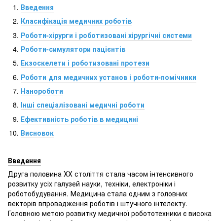
Введення
Класифікація медичних роботів
Роботи-хірурги і роботизовані хірургічні системи
Роботи-симулятори пацієнтів
Екзоскелети і роботизовані протези
Роботи для медичних установ і роботи-помічники
Нанороботи
Інші спеціалізовані медичні роботи
Ефективність роботів в медицині
Висновок
Введення
Друга половина ХХ століття стала часом інтенсивного
розвитку усіх галузей науки, техніки, електроніки і
роботобудування. Медицина стала одним з головних
векторів впровадження роботів і штучного інтелекту.
Головною метою розвитку медичної робототехники є висока