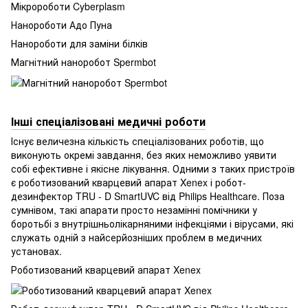
Мікророботи Cyberplasm
Нанороботи Адо Пуна
Нанороботи для заміни білків
Магнітний наноробот Spermbot
Інші спеціалізовані медичні роботи
Існує величезна кількість спеціалізованих роботів, що
виконують окремі завдання, без яких неможливо уявити
собі ефективне і якісне лікування. Одними з таких пристроїв
є роботизований кварцевий апарат Xenex і робот-
дезинфектор TRU - D SmartUVC від Philips Healthcare. Поза
сумнівом, такі апарати просто незамінні помічники у
боротьбі з внутрішньолікарняними інфекціями і вірусами, які
служать одній з найсерйозніших проблем в медичних
установах.
Роботизований кварцевий апарат Xenex