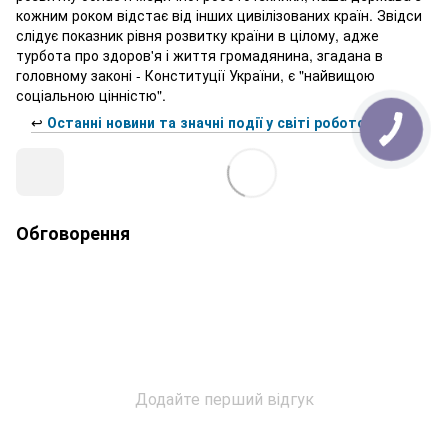
кожним роком відстає від інших цивілізованих країн. Звідси
слідує показник рівня розвитку країни в цілому, адже
турбота про здоров'я і життя громадянина, згадана в
головному законі - Конституції України, є "найвищою
соціальною цінністю".
↩️
Останні новини та значні події у світі робототехніки
Обговорення
Додайте перший відгук