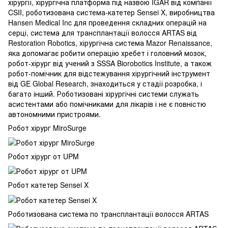
хірургії, хірургічна платформа під назвою IGAR від компанії
CSII, роботизована система-катетер Sensei X, виробництва
Hansen Medical Inc для проведення складних операцій на
серці, система для трансплантації волосся ARTAS від
Restoration Robotics, хірургічна система Mazor Renaissance,
яка допомагає робити операцію хребет і головний мозок,
робот-хірург від учений з SSSA Biorobotics Institute, а також
робот-помічник для відстежування хірургічний інструмент
від GE Global Research, знаходиться у стадії розробка, і
багато інший. Роботизовані хірургічні системи служать
асистентами або помічниками для лікарів і не є повністю
автономними пристроями.
Робот хірург MiroSurge
Робот хірург от UPM
Робот катетер Sensei X
Роботизована система по трансплантації волосся ARTAS