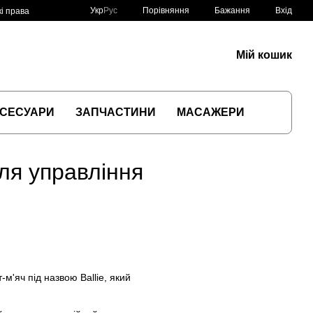
Порівняння
Укр
Рус
Бажання
Вхід
і права
Мій кошик
СЕСУАРИ
ЗАПЧАСТИНИ
МАСАЖЕРИ
ля управління
м'яч під назвою Ballie, який