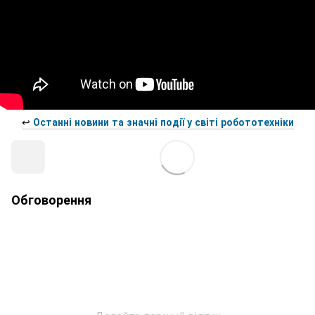
↩️
Останні новини та значні події у світі робототехніки
Обговорення