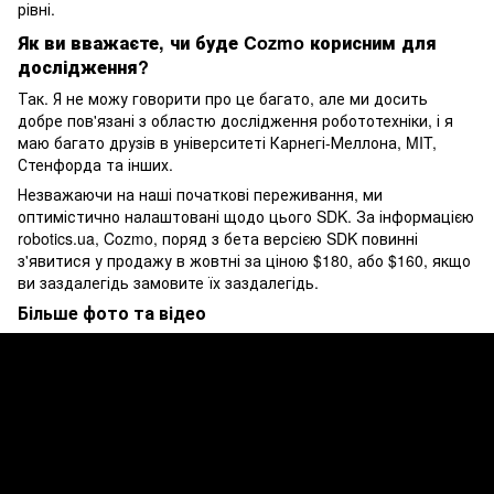
рівні.
Як ви вважаєте, чи буде Cozmo корисним для
дослідження?
Так. Я не можу говорити про це багато, але ми досить
добре пов'язані з областю дослідження робототехніки, і я
маю багато друзів в університеті Карнегі-Меллона, MIT,
Стенфорда та інших.
Незважаючи на наші початкові переживання, ми
оптимістично налаштовані щодо цього SDK. За інформацією
robotics.ua, Cozmo, поряд з бета версією SDK повинні
з'явитися у продажу в жовтні за ціною $180, або $160, якщо
ви заздалегідь замовите їх заздалегідь.
Більше фото та відео