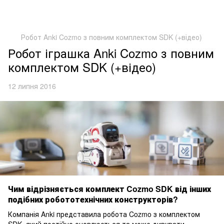
Робот Anki Cozmo з повним комплектом SDK (+відео)
Робот іграшка Anki Cozmo з повним
комплектом SDK (+відео)
12 липня 2016
Чим відрізняється комплект Cozmo SDK від інших
подібних робототехнічних конструкторів?
Компанія Anki представила робота Cozmo з комплектом
SDK, який постійно оновлюється та може дивувати