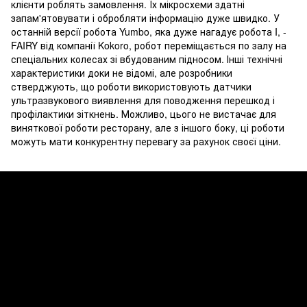
клієнти роблять замовлення. Їх мікросхеми здатні
запам'ятовувати і обробляти інформацію дуже швидко. У
останній версії робота Yumbo, яка дуже нагадує робота I, -
FAIRY від компанії Kokoro, робот переміщається по залу на
спеціальних колесах зі вбудованим підносом. Інші технічні
характеристики доки не відомі, але розробники
стверджують, що роботи використовують датчики
ультразвукового виявлення для поводження перешкод і
профілактики зіткнень. Можливо, цього не вистачає для
виняткової роботи ресторану, але з іншого боку, ці роботи
можуть мати конкурентну перевагу за рахунок своєї ціни.