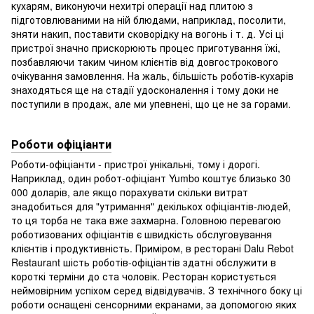
кухарям, виконуючи нехитрі операції над плитою з
підготовлюваними на ній блюдами, наприклад, посолити,
зняти накип, поставити сковорідку на вогонь і т. д. Усі ці
пристрої значно прискорюють процес приготування їжі,
позбавляючи таким чином клієнтів від довгострокового
очікування замовлення. На жаль, більшість роботів-кухарів
знаходяться ще на стадії удосконалення і тому доки не
поступили в продаж, але ми упевнені, що це не за горами.
Роботи офіціанти
Роботи-офіціанти - пристрої унікальні, тому і дорогі.
Наприклад, один робот-офіціант Yumbo коштує близько 30
000 доларів, але якщо порахувати скільки витрат
знадобиться для "утримання" декількох офіціантів-людей,
то ця торба не така вже захмарна. Головною перевагою
роботизованих офіціантів є швидкість обслуговування
клієнтів і продуктивність. Приміром, в ресторані Dalu Rebot
Restaurant шість роботів-офіціантів здатні обслужити в
короткі терміни до ста чоловік. Ресторан користується
неймовірним успіхом серед відвідувачів. З технічного боку ці
роботи оснащені сенсорними екранами, за допомогою яких