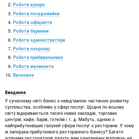
Роботи кухаря
Роботи посудомийки
Роботи офіціанти
Роботи бармени
Роботи адміністратори
Роботи охоронці
Роботи прибиральники
Роботи музиканти
Висновок
Введення
У сучасному світі бізнес є невід'ємною частиною розвитку
суспільства, особливо у сфері послуг. Щодня по всьому
світу відкриваються тисячі нових закладів, торгових
центрів, кафе, барів, готелів і т. д. Мабуть, однією з
найприбутковіших галузей сфери послуг є ресторани. У чому
ж запорука прибуткового ресторанного бізнесу? Багато
успішних рестораторів дадуть вам однозначну відповідь на