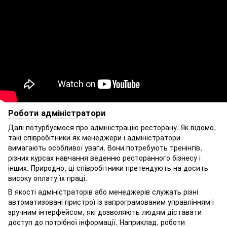
Роботи адміністратори
Далі потурбуємося про адміністрацію ресторану. Як відомо,
такі співробітники як менеджери і адміністратори
вимагають особливої уваги. Вони потребують тренінгів,
різних курсах навчання веденню ресторанного бізнесу і
інших. Природно, ці співробітники претендують на досить
високу оплату їх праці.
В якості адміністраторів або менеджерів служать різні
автоматизовані пристрої із запрограмованим управлінням і
зручним інтерфейсом, які дозволяють людям діставати
доступ до потрібної інформації. Наприклад, роботи