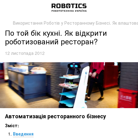
Використання Роботів у Ресторанному Бізнесі. Як влаштов
По той бік кухні. Як відкрити
роботизований ресторан?
12 листопада 2012
Автоматизація ресторанного бізнесу
Зміст:
Введення