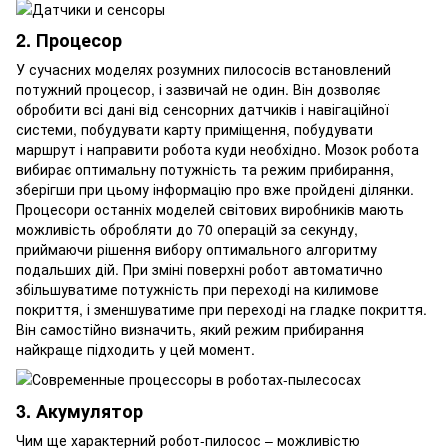
2. Процесор
У сучасних моделях розумних пилососів встановлений
потужний процесор, і зазвичай не один. Він дозволяє
обробити всі дані від сенсорних датчиків і навігаційної
системи, побудувати карту приміщення, побудувати
маршрут і направити робота куди необхідно. Мозок робота
вибирає оптимальну потужність та режим прибирання,
зберігши при цьому інформацію про вже пройдені ділянки.
Процесори останніх моделей світових виробників мають
можливість обробляти до 70 операцій за секунду,
приймаючи рішення вибору оптимального алгоритму
подальших дій. При зміні поверхні робот автоматично
збільшуватиме потужність при переході на килимове
покриття, і зменшуватиме при переході на гладке покриття.
Він самостійно визначить, який режим прибирання
найкраще підходить у цей момент.
3. Акумулятор
Чим ще характерний робот-пилосос – можливістю