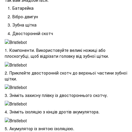
так вам знадобиться:
Батарейка
Вібро-двигун
Зубна щітка
Двосторонній скотч
1. Компоненти. Використовуйте великі ножиці або
плоскогубці, щоб відрізати головку від зубної щітки.
2. Приклейте двосторонній скотч до верхньої частини зубної
щітки.
3. Зніміть захисну плівку із двостороннього скотчу.
4. Зніміть ізоляцію з кінців дротів акумулятора.
5. Акумулятор із знятою ізоляцією.