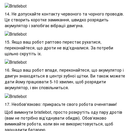
14. Не допускайте контакту червоного та чорного проводів.
Це створить коротке замикання, швидко розрядить
акумулятор і запобігає вібрації двигуна.
15. Якщо ваш робот раптово перестає рухатися,
переконайтеся, що дроти не від'єдналися. За потреби
щільно скрутіть їх.
16. Якщо ваш робот впаде, переконайтеся, що акумулятор і
двигун знаходяться в центрі зубної щітки. Ви також можете
дати йому працювати 5-10 хвилин, щоб розрядити
акумулятор, і він сповільниться.
17. Необов'язково: прикрасьте свого робота оченятами!
Щоб вимкнути bristlebot, просто розкрутіть оду пару дротів
(вам не потрібно від'єднувати обидві). Обов'язково
вимикайте робота, коли він не використовується, щоб
заощадити батарею.