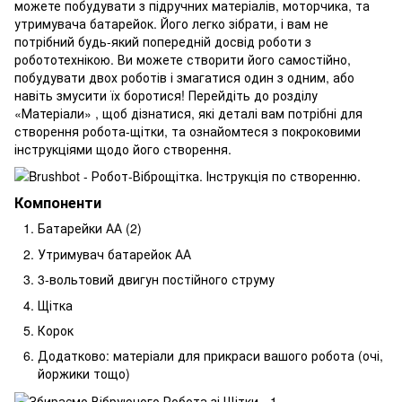
можете побудувати з підручних матеріалів, моторчика, та
утримувача батарейок. Його легко зібрати, і вам не
потрібний будь-який попередній досвід роботи з
робототехнікою. Ви можете створити його самостійно,
побудувати двох роботів і змагатися один з одним, або
навіть змусити їх боротися! Перейдіть до розділу
«Матеріали» , щоб дізнатися, які деталі вам потрібні для
створення робота-щітки, та ознайомтеся з покроковими
інструкціями щодо його створення.
Компоненти
Батарейки АА (2)
Утримувач батарейок АА
3-вольтовий двигун постійного струму
Щітка
Корок
Додатково: матеріали для прикраси вашого робота (очі,
йоржики тощо)