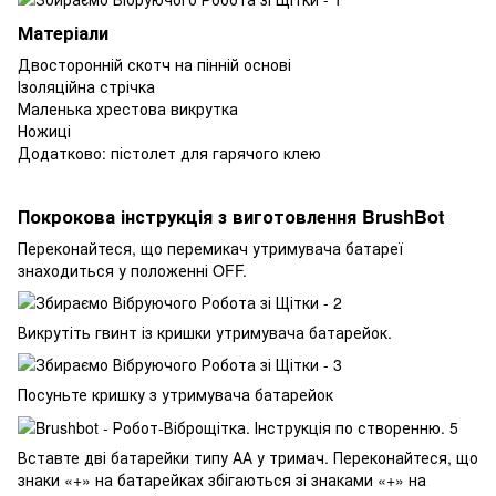
Матеріали
Двосторонній скотч на пінній основі
Ізоляційна стрічка
Маленька хрестова викрутка
Ножиці
Додатково: пістолет для гарячого клею
Покрокова інструкція з виготовлення BrushBot
Переконайтеся, що перемикач утримувача батареї
знаходиться у положенні OFF.
Викрутіть гвинт із кришки утримувача батарейок.
Посуньте кришку з утримувача батарейок
Вставте дві батарейки типу АА у тримач. Переконайтеся, що
знаки «+» на батарейках збігаються зі знаками «+» на