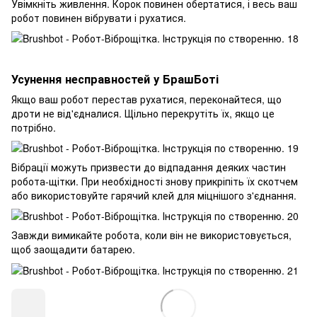
Увімкніть живлення. Корок повинен обертатися, і весь ваш
робот повинен вібрувати і рухатися.
Усунення несправностей у БрашБоті
Якщо ваш робот перестав рухатися, переконайтеся, що
дроти не від'єдналися. Щільно перекрутіть їх, якщо це
потрібно.
Вібрації можуть призвести до відпадання деяких частин
робота-щітки. При необхідності знову прикріпіть їх скотчем
або використовуйте гарячий клей для міцнішого з'єднання.
Завжди вимикайте робота, коли він не використовується,
щоб заощадити батарею.