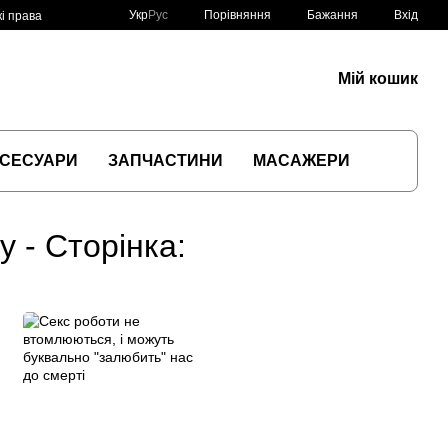
Порівняння
Укр
Рус
Бажання
Вхід
і права
Мій кошик
СЕСУАРИ
ЗАПЧАСТИНИ
МАСАЖЕРИ
у - Сторінка: