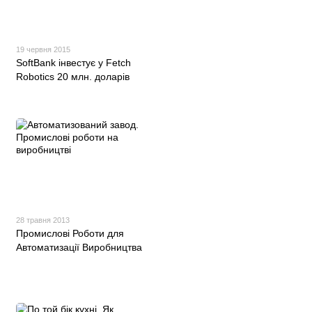
19 червня 2015
SoftBank інвестує у Fetch
Robotics 20 млн. доларів
28 травня 2013
Промислові Роботи для
Автоматизації Виробництва