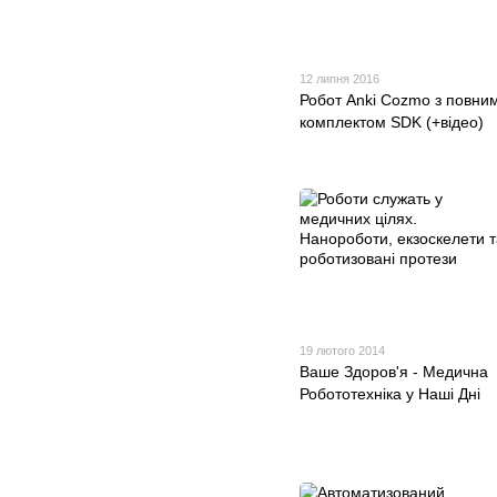
12 липня 2016
Робот Anki Cozmo з повни
комплектом SDK (+відео)
19 лютого 2014
Ваше Здоров'я - Медична
Робототехніка у Наші Дні