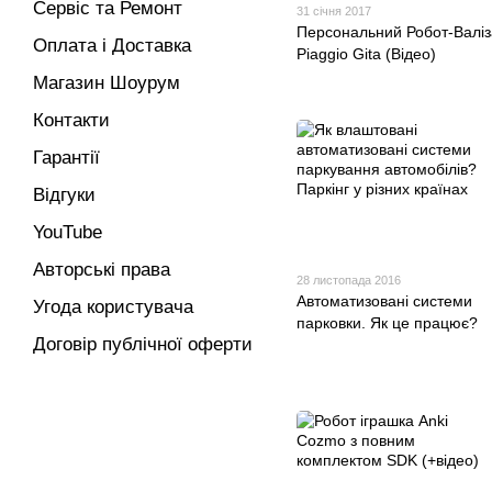
Сервіс та Ремонт
31 січня 2017
Персональний Робот-Валіз
Оплата і Доставка
Piaggio Gita (Відео)
Магазин Шоурум
Контакти
Гарантії
Відгуки
YouTube
Авторські права
28 листопада 2016
Автоматизовані системи
Угода користувача
парковки. Як це працює?
Договір публічної оферти