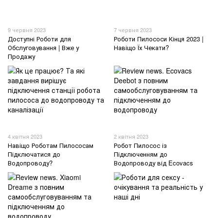
9 червня 2023
7 червня 2023
Доступні Роботи для
Роботи Пилососи Кінця 2023 |
Обслуговування | Вже у
Навіщо Їх Чекати?
Продажу
4 квітня 2023
2 квітня 2023
Навіщо Роботам Пилососам
Робот Пилосос із
Підключатися до
Підключенням до
Водопроводу?
Водопроводу від Ecovacs