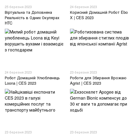
25 березня 2023
24 березня 2023
Віртуальна та Доповнена
Корисний Домашній Робот Ebo
Реальність в Одних Окулярах
X | CES 2023
HTC
24 березня 2023
23 березня 2023
Робот Домашній Улюбленець
Роботи для Збирання Врожаю
Loona | CES 2023
Agrist | CES 2023
23 березня 2023
23 березня 2023