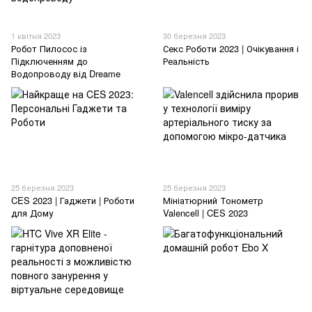
1 квітня 2023
30 березня 2023
Робот Пилосос із
Секс Роботи 2023 | Очікування і
Підключенням до
Реальність
Водопроводу від Dreame
25 березня 2023
25 березня 2023
CES 2023 | Гаджети | Роботи
Мініатюрний Тонометр
для Дому
Valencell | CES 2023