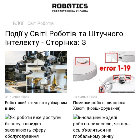
БЛОГ
Світ Роботів
Події у Світі Роботів та Штучного
Інтелекту - Сторінка: 3
31 липня 2023
13 липня 2023
Робот який готує по кулінарним
Помилки робота пилососа
відео
Xiaomi (Розшифрування)