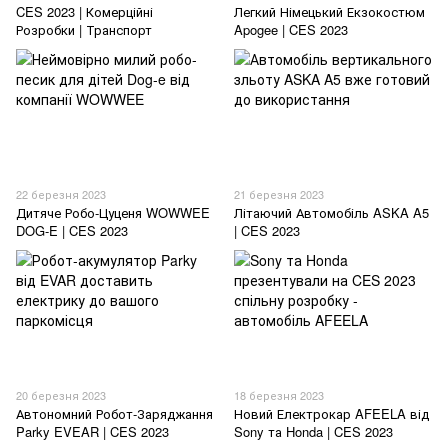
CES 2023 | Комерційні
Легкий Німецький Екзокостюм
Розробки | Транспорт
Apogee | CES 2023
22 березня 2023
21 березня 2023
Дитяче Робо-Цуценя WOWWEE
Літаючий Автомобіль ASKA A5
DOG-E | CES 2023
| CES 2023
20 березня 2023
18 березня 2023
Автономний Робот-Заряджання
Новий Електрокар AFEELA від
Parky EVEAR | CES 2023
Sony та Honda | CES 2023