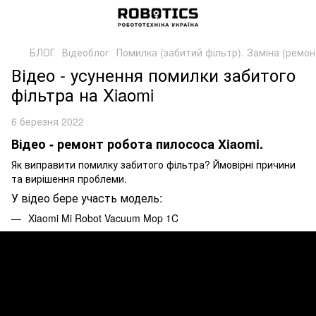
БЛОГ
Відеоблог
Помилка (забитий фільтр). Заміна (ремон
Відео - усунення помилки забитого
фільтра на Xiaomi
6 березня 2022
Відео - ремонт робота пилососа Xiaomi.
Як виправити помилку забитого фільтра? Ймовірні причини
та вирішення проблеми.
У відео бере участь модель:
Xiaomi Mi Robot Vacuum Mop 1C