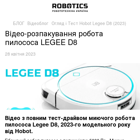
БЛОГ
Відеоблог
Огляд і Тест Hobot Legee D8 (2023)
Відео-розпакування робота
пилососа LEGEE D8
28 квітня 2023
Відео з повним тест-драйвом миючого робота
пилососа Legee D8, 2023-го модельного року
від Hobot.