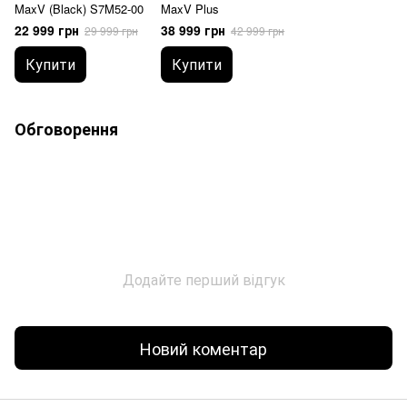
MaxV (Black) S7M52-00
MaxV Plus
22 999 грн
38 999 грн
29 999 грн
42 999 грн
Купити
Купити
Обговорення
Додайте перший відгук
Новий коментар