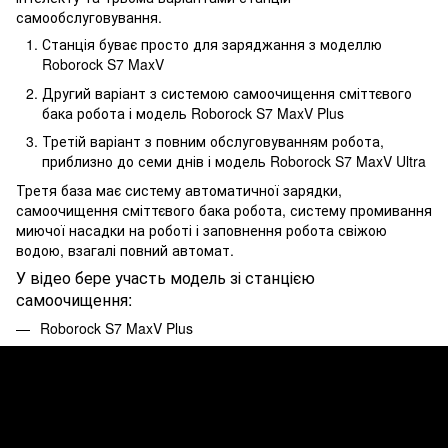
самообслуговування.
Станція буває просто для заряджання з моделлю
Roborock S7 MaxV
Другий варіант з системою самоочищення сміттєвого
бака робота і модель Roborock S7 MaxV Plus
Третій варіант з повним обслуговуванням робота,
приблизно до семи днів і модель Roborock S7 MaxV Ultra
Третя база має систему автоматичної зарядки,
самоочищення сміттєвого бака робота, систему промивання
миючої насадки на роботі і заповнення робота свіжою
водою, взагалі повний автомат.
У відео бере участь модель зі станцією
самоочищення:
Roborock S7 MaxV Plus