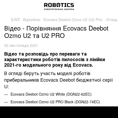
БЛОГ
Відеоблог
Ecovacs Deebot Ozmo U2 (U2 Pro) - Огляд
Відео - Порівняння Ecovacs Deebot
Ozmo U2 та U2 PRO
30 листопада 2021
Відео та розповідь про переваги та
характеристики роботів пилососів з лінійки
2021-го модельного року від Ecovacs.
В огляді беруть участь моделі роботів
прибиральників Ecovacs Deebot бюджетної серії
U:
Ecovacs Deebot Ozmo U2 White (DGN22-62EC)
Ecovacs Deebot Ozmo U2 PRO Black (DGN22-74EC)