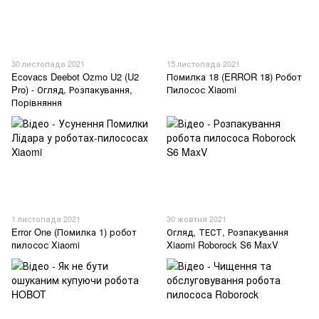
30 листопада 2021
15 листопада 2021
Ecovacs Deebot Ozmo U2 (U2
Помилка 18 (ERROR 18) Робот
Pro) - Огляд, Розпакування,
Пилосос Xiaomi
Порівняння
1 листопада 2021
30 жовтня 2021
Error One (Помилка 1) робот
Огляд, ТЕСТ, Розпакування
пилосос Xiaomi
Xiaomi Roborock S6 MaxV