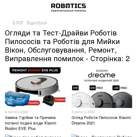
БЛОГ
Відеоблог
Огляди та Тест-Драйви Роботів
Пилососів та Роботів для Мийки
Вікон, Обслуговування, Ремонт,
Виправлення помилок - Сторінка: 2
6 лютого 2022
5 лютого 2022
Заміна Турбіни та Причина
Огляд Роботи Пилососи Xiaomi
поганої подачі води Xiaomi
Dreame 2021
Roidmi EVE Plus