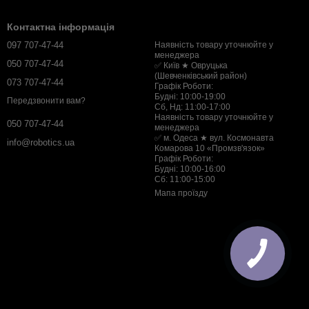
Контактна інформація
097 707-47-44
Наявність товару уточнюйте у
менеджера
050 707-47-44
✅ Київ ★ Овруцька
(Шевченківський район)
073 707-47-44
Графік Роботи:
Будні: 10:00-19:00
Передзвонити вам?
Сб, Нд: 11:00-17:00
Наявність товару уточнюйте у
050 707-47-44
менеджера
✅ м. Одеса ★ вул. Космонавта
info@robotics.ua
Комарова 10 «Промзв'язок»
Графік Роботи:
Будні: 10:00-16:00
Сб: 11:00-15:00
Мапа проїзду