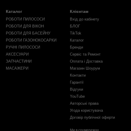
Каталог
Клієнтам
РОБОТИ ПИЛОСОСИ
Вхід до кабінету
РОБОТИ ДЛЯ ВІКОН
БЛОГ
РОБОТИ ДЛЯ БАСЕЙНУ
TikTok
РОБОТИ ГАЗОНОКОСАРКИ
Каталог
РУЧНІ ПИЛОСОСИ
Бренди
АКСЕСУАРИ
Сервіс та Ремонт
ЗАПЧАСТИНИ
Оплата і Доставка
МАСАЖЕРИ
Магазин Шоурум
Контакти
Гарантії
Відгуки
YouTube
Авторські права
Угода користувача
Договір публічної оферти
Ми в соцмережах