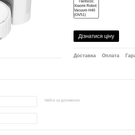
Дізнатися ціну
Доставка
Оплата
Гар
Увійти за допомогою