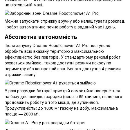
на віртуальній мапі.
Можна запускати стрижку вручну або налаштувати розклад,
і робот автоматично почне роботу в заданий час і день.
Абсолютна автономність
Після запуску Dreame Roboticmower A1 Pro поступово
обробить всю вказану територію з максимальною
ефективністю без повторів. У стандартному режимі робот
рухається змійкою, також доступні режими покосу по
периметру або конкретній зоні. Всього доступно 4 режими
стрижки газону.
У разі розрядки батареї пристрій самостійно повернеться
на базу для швидкої зарядки (всього 65 хвилин), після чого
продовжить роботу з того місця, де зупинився.
Продуктивність: до 1000 м² газону на добу, максимальна
площа — 2000 м².