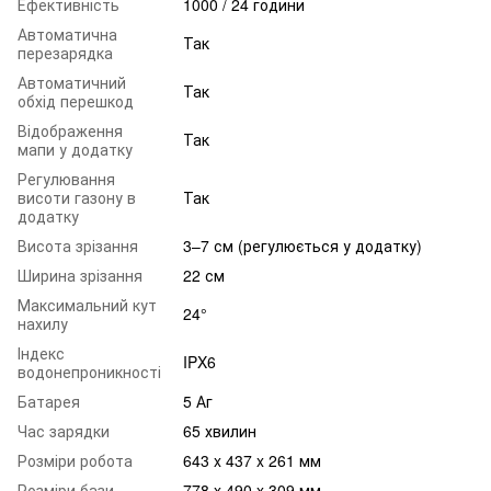
Ефективність
1000 / 24 години
Автоматична
Так
перезарядка
Автоматичний
Так
обхід перешкод
Відображення
Так
мапи у додатку
Регулювання
висоти газону в
Так
додатку
Висота зрізання
3–7 см (регулюється у додатку)
Ширина зрізання
22 см
Максимальний кут
24°
нахилу
Індекс
IPX6
водонепроникності
Батарея
5 Аг
Час зарядки
65 хвилин
Розміри робота
643 x 437 x 261 мм
Розміри бази
778 x 490 x 309 мм