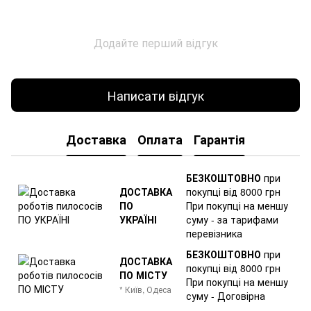
Додайте перший відгук
Написати відгук
Доставка
Оплата
Гарантія
БЕЗКОШТОВНО
при
ДОСТАВКА
покупці від 8000 грн
ПО
При покупці на меншу
УКРАЇНІ
суму - за тарифами
перевізника
БЕЗКОШТОВНО
при
ДОСТАВКА
покупці від 8000 грн
ПО МІСТУ
При покупці на меншу
* Київ, Одеса
суму - Договірна