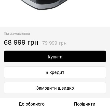
Під замовлення
68 999 грн
79 999 грн
Купити
В кредит
Замовити швидко
До обраного
Порівняти