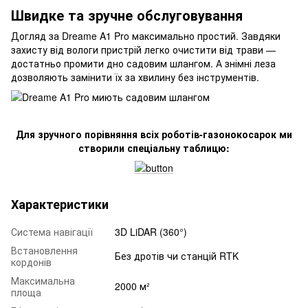
Швидке та зручне обслуговування
Догляд за Dreame A1 Pro максимально простий. Завдяки
захисту від вологи пристрій легко очистити від трави —
достатньо промити дно садовим шлангом. А знімні леза
дозволяють замінити їх за хвилину без інструментів.
Для зручного порівняння всіх роботів-газонокосарок ми
створили спеціальну таблицю:
Характеристики
Система навігації
3D LiDAR (360°)
Встановлення
Без дротів чи станцій RTK
кордонів
Максимальна
2000 м²
площа