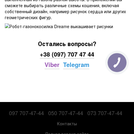
сможете выбирать различные схемы кошения, включая
собственный дизайн, например рисунок сердца или других
геометрических фигур.
Остались вопросы?
+38 (097) 707 47 44
Viber
Telegram
097 707-47-44
050 707-47-44
073 707-47-44
Контакты
Полная версия сайта