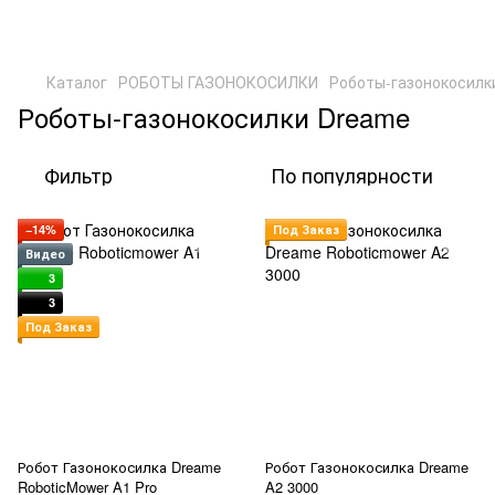
Каталог
РОБОТЫ ГАЗОНОКОСИЛКИ
Роботы-газонокосилк
Роботы-газонокосилки Dreame
Фильтр
По популярности
−14%
Под Заказ
Видео
3
3
Под Заказ
Робот Газонокосилка Dreame
Робот Газонокосилка Dreame
RoboticMower A1 Pro
A2 3000