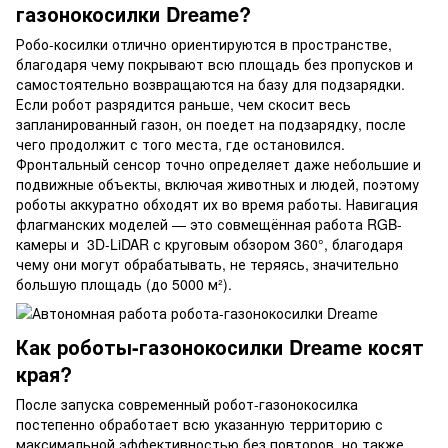
газонокосилки Dreame?
Робо-косилки отлично ориентируются в пространстве,
благодаря чему покрывают всю площадь без пропусков и
самостоятельно возвращаются на базу для подзарядки.
Если робот разрядится раньше, чем скосит весь
запланированный газон, он поедет на подзарядку, после
чего продолжит с того места, где остановился.
Фронтальный сенсор точно определяет даже небольшие и
подвижные объекты, включая животных и людей, поэтому
роботы аккуратно обходят их во время работы. Навигация
флагманских моделей — это совмещённая работа RGB-
камеры и 3D-LiDAR с круговым обзором 360°, благодаря
чему они могут обрабатывать, не теряясь, значительно
большую площадь (до 5000 м²).
Как роботы-газонокосилки Dreame косят
края?
После запуска современный робот-газонокосилка
постепенно обработает всю указанную территорию с
максимальной эффективностью без повторов, но также