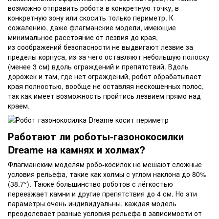
возможно отправить робота в конкретную точку, в
конкретную зону или скосить только периметр. К
сожалению, даже флагманские модели, имеющие
минимальное расстояние от лезвия до края,
из соображений безопасности не выдвигают лезвие за
пределы корпуса, из-за чего оставляют небольшую полоску
(менее 3 см) вдоль ограждений и препятствий. Вдоль
дорожек и там, где нет ограждений, робот обрабатывает
края полностью, вообще не оставляя нескошенных полос,
так как имеет возможность пройтись лезвием прямо над
краем.
Работают ли роботы-газонокосилки
Dreame на камнях и холмах?
Флагманским моделям робо-косилок не мешают сложные
условия рельефа, такие как холмы с углом наклона до 80%
(38.7°). Также большинство роботов с лёгкостью
переезжает камни и другие препятствия до 4 см. Но эти
параметры очень индивидуальны, каждая модель
преодолевает разные условия рельефа в зависимости от