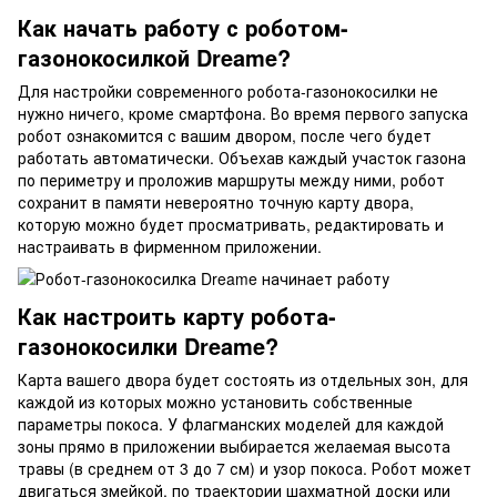
Как начать работу с роботом-
газонокосилкой Dreame?
Для настройки современного робота-газонокосилки не
нужно ничего, кроме смартфона. Во время первого запуска
робот ознакомится с вашим двором, после чего будет
работать автоматически. Объехав каждый участок газона
по периметру и проложив маршруты между ними, робот
сохранит в памяти невероятно точную карту двора,
которую можно будет просматривать, редактировать и
настраивать в фирменном приложении.
Как настроить карту робота-
газонокосилки Dreame?
Карта вашего двора будет состоять из отдельных зон, для
каждой из которых можно установить собственные
параметры покоса. У флагманских моделей для каждой
зоны прямо в приложении выбирается желаемая высота
травы (в среднем от 3 до 7 см) и узор покоса. Робот может
двигаться змейкой, по траектории шахматной доски или