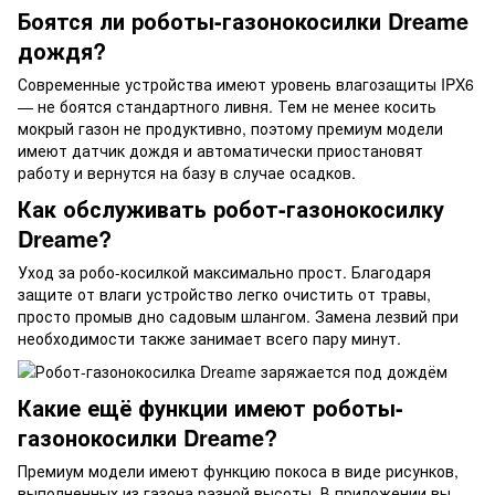
Боятся ли роботы-газонокосилки Dreame
дождя?
Современные устройства имеют уровень влагозащиты IPX6
— не боятся стандартного ливня. Тем не менее косить
мокрый газон не продуктивно, поэтому премиум модели
имеют датчик дождя и автоматически приостановят
работу и вернутся на базу в случае осадков.
Как обслуживать робот-газонокосилку
Dreame?
Уход за робо-косилкой максимально прост. Благодаря
защите от влаги устройство легко очистить от травы,
просто промыв дно садовым шлангом. Замена лезвий при
необходимости также занимает всего пару минут.
Какие ещё функции имеют роботы-
газонокосилки Dreame?
Премиум модели имеют функцию покоса в виде рисунков,
выполненных из газона разной высоты. В приложении вы