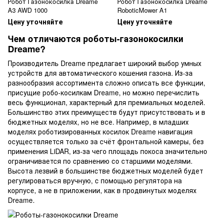
Робот Газонокосилка Dreame
Робот Газонокосилка Dreame
A3 AWD 1000
RoboticMower A1
Цену уточняйте
Цену уточняйте
Чем отличаются роботы-газонокосилки
Dreame?
Производитель Dreame предлагает широкий выбор умных
устройств для автоматического кошения газона. Из-за
разнообразия ассортимента сложно описать все функции,
присущие робо-косилкам Dreame, но можно перечислить
весь функционал, характерный для премиальных моделей.
Большинство этих преимуществ будут присутствовать и в
бюджетных моделях, но не все. Например, в младших
моделях роботизированных косилок Dreame навигация
осуществляется только за счёт фронтальной камеры, без
применения LiDAR, из-за чего площадь покоса значительно
ограничивается по сравнению со старшими моделями.
Высота лезвий в большинстве бюджетных моделей будет
регулироваться вручную, с помощью регулятора на
корпусе, а не в приложении, как в продвинутых моделях
Dreame.