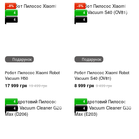
−8%
−5%
4
4
4
4
Подарунок
Подарунок
Робот Пилосос Xiaomi Robot
Робот Пилосос Xiaomi Robot
Vacuum H50
Vacuum S40 (OV81)
17 999 грн
8 999 грн
19 499 грн
9 499 грн
4
4
4
4