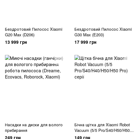
Бездротовий Пилосос Xiaomi
Бездротовий Пилосос Xiaomi
G20 Max (D206)
G30 Max (E203)
13 999 грн
17 999 грн
Насадки на диски для волого
Бічна щітка для Xiaomi Robot
прибирання
Vacuum (5/5 Pro/S40/H50/H50
Pro) серія
249 грн
149 грн