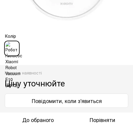
Колір
Немає в наявності
Ціну уточнюйте
Повідомити, коли з'явиться
До обраного
Порівняти