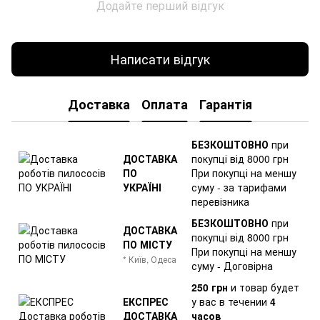
Додайте перший відгук
Написати відгук
Доставка
Оплата
Гарантія
БЕЗКОШТОВНО
при
ДОСТАВКА
покупці від 8000 грн
ПО
При покупці на меншу
УКРАЇНІ
суму - за тарифами
перевізника
БЕЗКОШТОВНО
при
ДОСТАВКА
покупці від 8000 грн
ПО МІСТУ
При покупці на меншу
* Київ, Одеса
суму - Договірна
250 грн
и товар
будет
ЕКСПРЕС
у вас в течении
4
ДОСТАВКА
часов