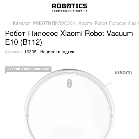
Каталог
РОБОТИ ПИЛОСОСИ
Xiaomi
Робот Пилосос Xiaom
Робот Пилосос Xiaomi Robot Vacuum
E10 (B112)
Артикул:
16305
Написати відгук
Знятий з Виробництва!