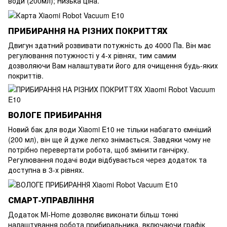
води (200мл); Низька ціна.
ПРИБИРАННЯ НА РІЗНИХ ПОКРИТТЯХ
Двигун здатний розвивати потужність до 4000 Па. Він має
регулювання потужності у 4-х рівнях, тим самим
дозволяючи Вам налаштувати його для очищення будь-яких
покриттів.
ВОЛОГЕ ПРИБИРАННЯ
Новий бак для води Xiaomi E10 не тільки набагато ємніший
(200 мл), він ще й дуже легко знімається. Завдяки чому не
потрібно перевертати робота, щоб змінити ганчірку.
Регулювання подачі води відбувається через додаток та
доступна в 3-х рівнях.
СМАРТ-УПРАВЛІННЯ
Додаток Mi-Home дозволяє виконати більш тонкі
налаштування робота прибиральника, включаючи графік