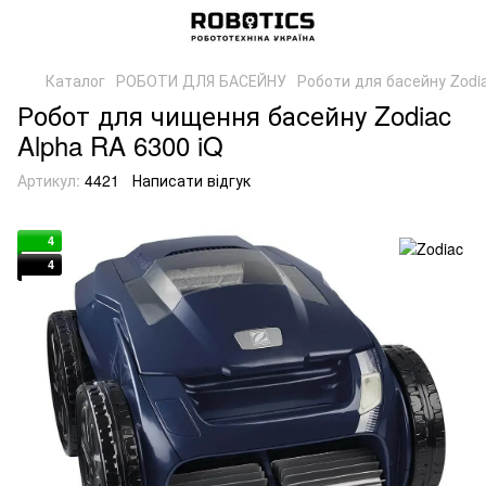
Каталог
РОБОТИ ДЛЯ БАСЕЙНУ
Роботи для басейну Zodi
Робот для чищення басейну Zodiac
Alpha RA 6300 iQ
Артикул:
4421
Написати відгук
4
4