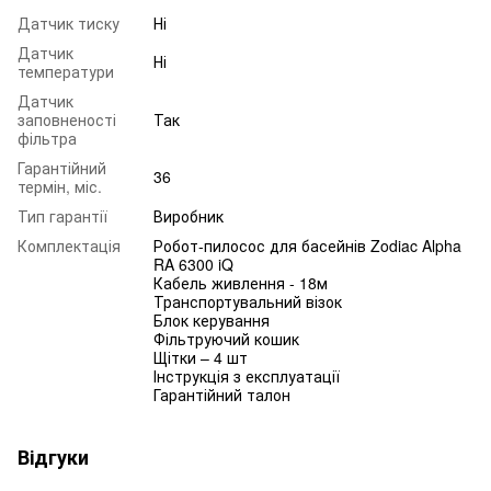
Датчик тиску
Ні
Датчик
Ні
температури
Датчик
заповненості
Так
фільтра
Гарантійний
36
термін, міс.
Тип гарантії
Виробник
Комплектація
Робот-пилосос для басейнів Zodiac Alpha
RA 6300 iQ
Кабель живлення - 18м
Транспортувальний візок
Блок керування
Фільтруючий кошик
Щітки – 4 шт
Інструкція з експлуатації
Гарантійний талон
Відгуки