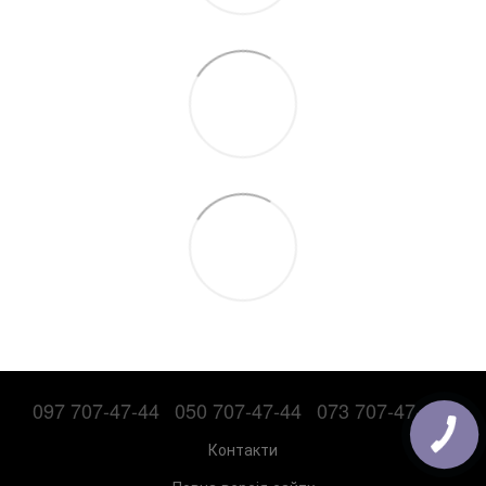
097 707-47-44
050 707-47-44
073 707-47-44
Контакти