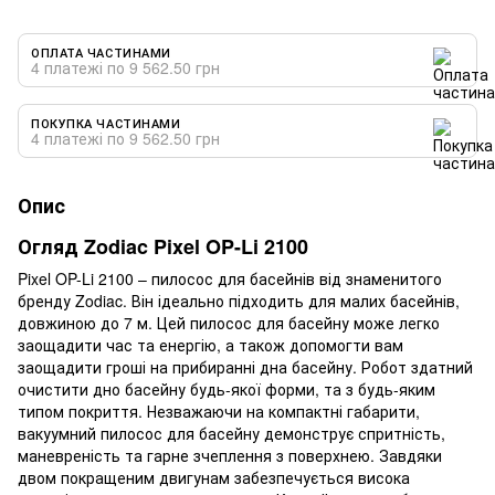
ОПЛАТА ЧАСТИНАМИ
4 платежі по 9 562.50 грн
ПОКУПКА ЧАСТИНАМИ
4 платежі по 9 562.50 грн
Опис
Огляд Zodiac Pixel OP-Li 2100
Pixel OP-Li 2100 – пилосос для басейнів від знаменитого
бренду Zodiac. Він ідеально підходить для малих басейнів,
довжиною до 7 м. Цей пилосос для басейну може легко
заощадити час та енергію, а також допомогти вам
заощадити гроші на прибиранні дна басейну. Робот здатний
очистити дно басейну будь-якої форми, та з будь-яким
типом покриття. Незважаючи на компактні габарити,
вакуумний пилосос для басейну демонструє спритність,
маневреність та гарне зчеплення з поверхнею. Завдяки
двом покращеним двигунам забезпечується висока