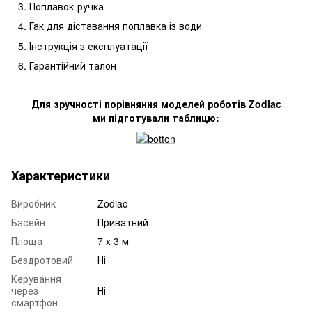
Поплавок-ручка
Гак для діставання поплавка із води
Інструкція з експлуатації
Гарантійний талон
Для зручності порівняння моделей роботів Zodiac
ми підготували таблицю:
Характеристики
Виробник
Zodiac
Басейн
Приватний
Площа
7 x 3 м
Бездротовий
Ні
Керування
через
Ні
смартфон