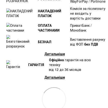
WayForPay / Portmone
Комісія за післяплату
НАКЛАДЕНИЙ
не входить у
ПЛАТІЖ
вартість доставки
ОПЛАТА
ПриватБанк /
ЧАСТИНАМИ
Монобанк
Виставлення рахунку
БЕЗНАЛ
від ФОП
без ПДВ
Детальніше
Офіційна
гарантія на всю
ГАРАНТІЯ
техніку
від 12 до 36 місяців
Детальніше