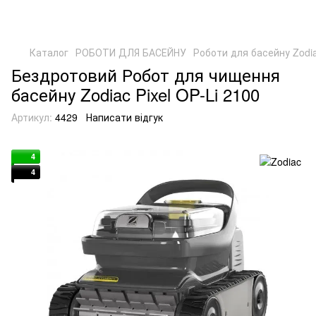
Каталог
РОБОТИ ДЛЯ БАСЕЙНУ
Роботи для басейну Zodi
Бездротовий Робот для чищення
басейну Zodiac Pixel OP-Li 2100
Артикул:
4429
Написати відгук
4
4