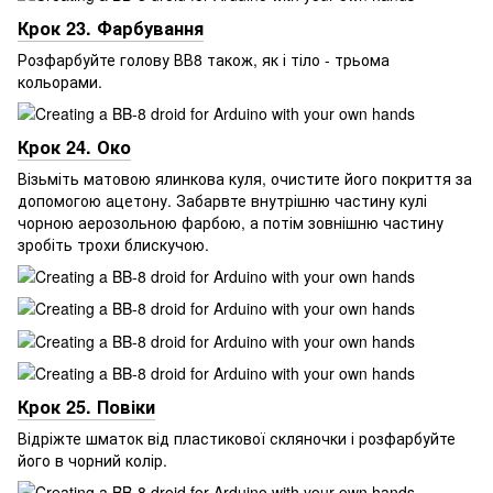
Крок 23. Фарбування
Розфарбуйте голову ВВ8 також, як і тіло - трьома
кольорами.
Крок 24. Око
Візьміть матовою ялинкова куля, очистите його покриття за
допомогою ацетону. Забарвте внутрішню частину кулі
чорною аерозольною фарбою, а потім зовнішню частину
зробіть трохи блискучою.
Крок 25. Повіки
Відріжте шматок від пластикової скляночки і розфарбуйте
його в чорний колір.