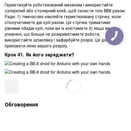
Герметизуйте роботизований механізм і використайте
суперклей або столярний клей, щоб скласти тіло BB8 разом.
Ради: 1) тимчасово наклейте герметизовану стрічку, коли
сполучатимете дві кулі разом. Ця стрічка триматиме
рівними обидві кулі, поки ви їх клеїтимете 2) якщо ви
упевнені, що більше не розкриватимете робота,
використайте шпаклівку і зафарбуйте розріз. Це дозволить
приховати лінію вашого розрізу.
Крок 41. Як його заряджати?
Обговорення