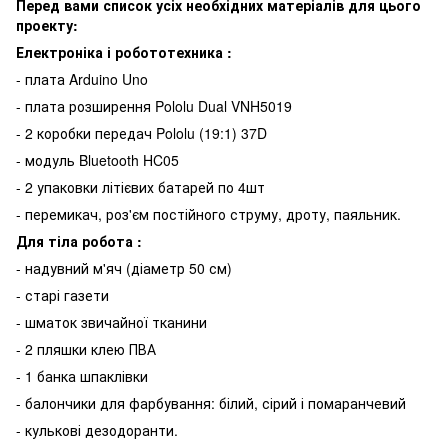
Перед вами список усіх необхідних матеріалів для цього
проекту:
Електроніка і робототехника :
- плата Arduino Uno
- плата розширення Pololu Dual VNH5019
- 2 коробки передач Pololu (19:1) 37D
- модуль Bluetooth HC05
- 2 упаковки літієвих батарей по 4шт
- перемикач, роз'єм постійного струму, дроту, паяльник.
Для тіла робота :
- надувний м'яч (діаметр 50 см)
- старі газети
- шматок звичайної тканини
- 2 пляшки клею ПВА
- 1 банка шпаклівки
- балончики для фарбування: білий, сірий і помаранчевий
- кулькові дезодоранти.