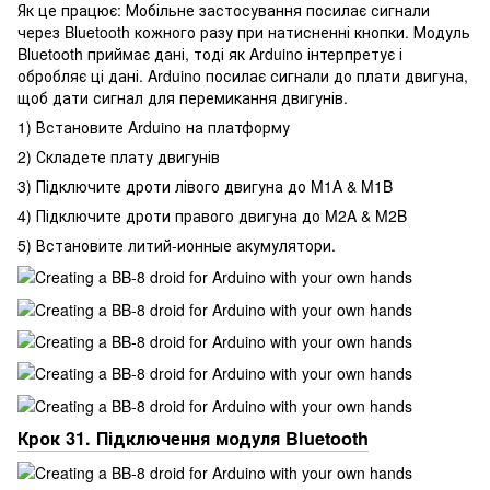
Як це працює: Мобільне застосування посилає сигнали
через Bluetooth кожного разу при натисненні кнопки. Модуль
Bluetooth приймає дані, тоді як Arduino інтерпретує і
обробляє ці дані. Arduino посилає сигнали до плати двигуна,
щоб дати сигнал для перемикання двигунів.
1) Встановите Arduino на платформу
2) Складете плату двигунів
3) Підключите дроти лівого двигуна до M1A & M1B
4) Підключите дроти правого двигуна до M2A & M2B
5) Встановите литий-ионные акумулятори.
Крок 31. Підключення модуля Bluetooth