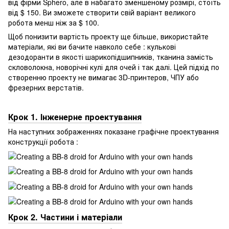
від фірми Sphero, але в набагато зменшеному розмірі, стоїть
від $ 150. Ви зможете створити свій варіант великого
робота менш ніж за $ 100.
Щоб понизити вартість проекту ще більше, використайте
матеріали, які ви бачите навколо себе : кулькові
дезодоранти в якості шарикопідшипників, тканина замість
скловолокна, новорічні кулі для очей і так далі. Цей підхід по
створенню проекту не вимагає 3D-принтеров, ЧПУ або
фрезерних верстатів.
Крок 1. Інженерне проектування
На наступних зображеннях показане графічне проектування
конструкції робота :
Крок 2. Частини і матеріали