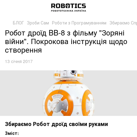
БЛОГ
Зроби Сам
Роботи з Програмуванням
Збираємо Спр
Робот дроїд BB-8 з фільму "Зоряні
війни". Покрокова інструкція щодо
створення
13 січня 2017
Збираємо Робот дроїд своїми руками
Зміст: