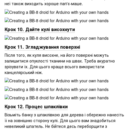
неї також виходить хороше пап'є-маше.
Крок 10. Дайте кулі висохнути
Крок 11. Згладжування поверхні
Після того, як куля висохне, на його поверхні можуть
залишитися опуклості тканини на швах. Треба акуратно
зрізувати їх. Для цього краще всього використати
канцелярський ніж.
Крок 12. Процес шпаклівки
Візьміть банку з шпаклівкою для дерева і обережно нанесіть
її на зовнішню сторону кулі. Для цього вам знадобиться
невеликий шпатель. Не бійтеся десь переборщити з