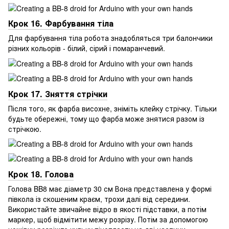
Крок 16. Фарбування тіла
Для фарбування тіла робота знадобляться три балончики
різних кольорів - білий, сірий і помаранчевий.
Крок 17. Зняття стрічки
Після того, як фарба висохне, зніміть клейку стрічку. Тільки
будьте обережні, тому що фарба може знятися разом із
стрічкою.
Крок 18. Голова
Голова BB8 має діаметр 30 см Вона представлена у формі
півкола із скошеним краєм, трохи далі від середини.
Використайте звичайне відро в якості підставки, а потім
маркер, щоб відмітити межу розрізу. Потім за допомогою