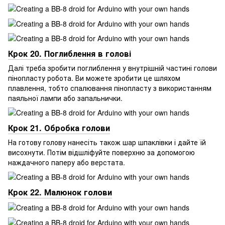
Крок 20. Поглиблення в голові
Далі треба зробити поглиблення у внутрішній частині голови
пінопласту робота. Ви можете зробити це шляхом
плавлення, тобто спалювання пінопласту з використанням
паяльної лампи або запальнички.
Крок 21. Обробка голови
На готову голову нанесіть також шар шпаклівки і дайте їй
висохнути. Потім відшліфуйте поверхню за допомогою
наждачного паперу або верстата.
Крок 22. Малюнок голови