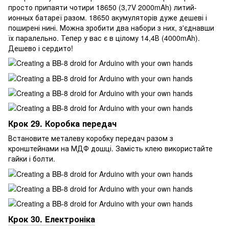
просто припаяти чотири 18650 (3,7V 2000mAh) литий-
ионных батареї разом. 18650 акумуляторів дуже дешеві і
поширені нині. Можна зробити два набори з них, з'єднавши
їх паралельно. Тепер у вас є в цілому 14,4В (4000mAh).
Дешево і сердито!
Крок 29. Коробка передач
Встановите металеву коробку передач разом з
кронштейнами на МДФ дошці. Замість клею використайте
гайки і болти.
Крок 30. Електроніка