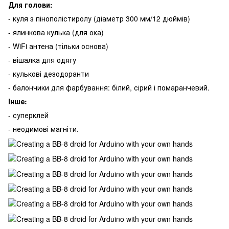
Для голови:
- куля з пінополістиролу (діаметр 300 мм/12 дюймів)
- ялинкова кулька (для ока)
- WiFi антена (тільки основа)
- вішалка для одягу
- кулькові дезодоранти
- балончики для фарбування: білий, сірий і помаранчевий.
Інше:
- суперклей
- неодимові магніти.