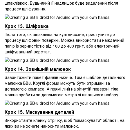
шпаклівкою. Будь-який її надлишок буде видалений після
процесу шліфування.
Крок 13. Шліфовка
Після того, як шпаклівка на кулі висохне, приступите до
процесу шліфовки поверхні. Можна використати наждачний
папір із зернистістю від 100 до 400 грит, або електричний
шліфувальний верстат.
Крок 14. Зовнішній малюнок
Завантажити пакет файлів нижче. Там є шаблон детального
малюнка ВВ8. Круглі форми можуть бути отримані за
допомогою компаса. А прямі лінії на зігнутій поверхні тіла
можна зробити за допомогою метра зі швацького набору.
Крок 15. Маскування деталей
Використайте клейку стрічку, щоб "замаскувати" області, на
яких ви не хочете наносити малюнок.