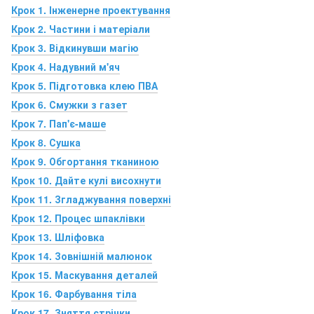
Крок 1. Інженерне проектування
Крок 2. Частини і матеріали
Крок 3. Відкинувши магію
Крок 4. Надувний м'яч
Крок 5. Підготовка клею ПВА
Крок 6. Смужки з газет
Крок 7. Пап'є-маше
Крок 8. Сушка
Крок 9. Обгортання тканиною
Крок 10. Дайте кулі висохнути
Крок 11. Згладжування поверхні
Крок 12. Процес шпаклівки
Крок 13. Шліфовка
Крок 14. Зовнішній малюнок
Крок 15. Маскування деталей
Крок 16. Фарбування тіла
Крок 17. Зняття стрічки