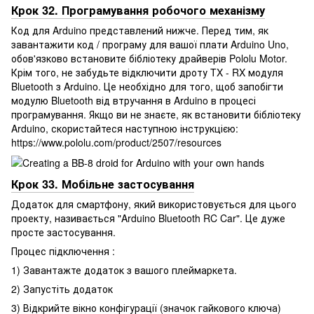
Крок 32. Програмування робочого механізму
Код для Arduino представлений нижче. Перед тим, як
завантажити код / програму для вашої плати Arduino Uno,
обов'язково встановите бібліотеку драйверів Pololu Motor.
Крім того, не забудьте відключити дроту TX - RX модуля
Bluetooth з Arduino. Це необхідно для того, щоб запобігти
модулю Bluetooth від втручання в Arduino в процесі
програмування. Якщо ви не знаєте, як встановити бібліотеку
Arduino, скористайтеся наступною інструкцією:
https://www.pololu.com/product/2507/resources
Крок 33. Мобільне застосування
Додаток для смартфону, який використовується для цього
проекту, називається "Arduino Bluetooth RC Car". Це дуже
просте застосування.
Процес підключення :
1) Завантажте додаток з вашого плеймаркета.
2) Запустіть додаток
3) Відкрийте вікно конфігурації (значок гайкового ключа)