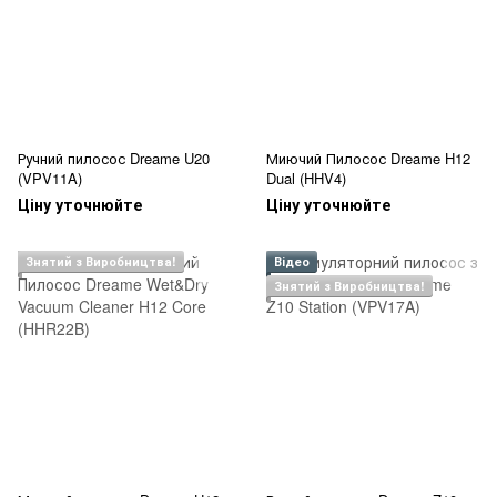
Ручний пилосос Dreame U20
Миючий Пилосос Dreame H12
(VPV11A)
Dual (HHV4)
Ціну уточнюйте
Ціну уточнюйте
Знятий з Виробництва!
Відео
Знятий з Виробництва!