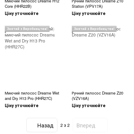
Миючий пилосос Dreame H12
Ручний пилосос Dreame Z10
Core (HHR22B)
Station (VPV17A)
Ціну уточнюйте
Ціну уточнюйте
Знятий з Виробництва!
Знятий з Виробництва!
Миючий пилосос Dreame Wet
Ручний пилосос Dreame Z20
and Dry H13 Pro (HHR27C)
(VZV16A)
Ціну уточнюйте
Ціну уточнюйте
Назад
Вперед
2
з 2