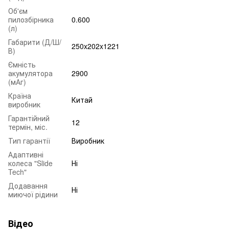
Об'єм
пилозбірника
0.600
(л)
Габарити (Д/Ш/
250x202x1221
В)
Ємність
акумулятора
2900
(мАг)
Країна
Китай
виробник
Гарантійний
12
термін, міс.
Тип гарантії
Виробник
Адаптивні
колеса "Slide
Ні
Tech"
Додавання
Ні
миючої рідини
Відео