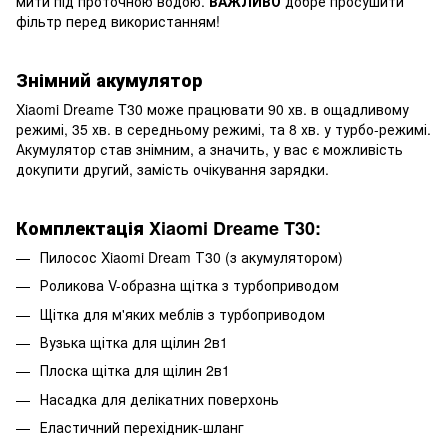
мити під проточною водою.
ВАЖЛИВО
добре просушити
фільтр перед використанням!
Знімний акумулятор
Xiaomi Dreame T30 може працювати 90 хв. в ощадливому
режимі, 35 хв. в середньому режимі, та 8 хв. у турбо-режимі.
Акумулятор став знімним, а значить, у вас є можливість
докупити другий, замість очікування зарядки.
Комплектація Xiaomi Dreame T30:
Пилосос Xiaomi Dream Т30 (з акумулятором)
Роликова V-образна щітка з турбоприводом
Щітка для м'яких меблів з турбоприводом
Вузька щітка для щілин 2в1
Плоска щітка для щілин 2в1
Насадка для делікатних поверхонь
Еластичний перехідник-шланг