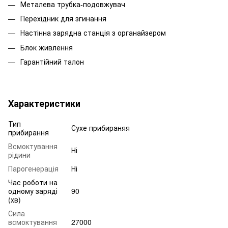
Металева трубка-подовжувач
Перехідник для згинання
Настінна зарядна станція з органайзером
Блок живлення
Гарантійний талон
Характеристики
Тип
Сухе прибираняя
прибирання
Всмоктування
Ні
рідини
Парогенерація
Ні
Час роботи на
одному заряді
90
(хв)
Сила
всмоктування
27000