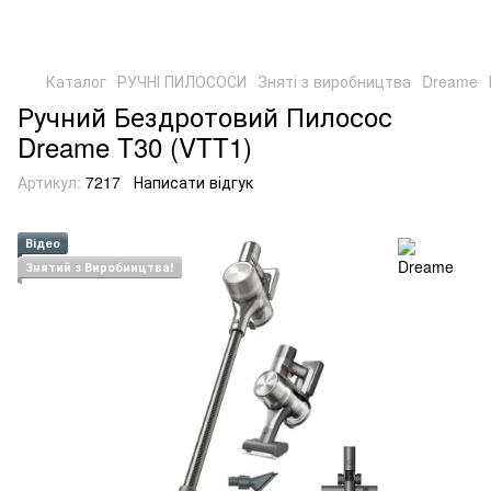
Каталог
РУЧНІ ПИЛОСОСИ
Зняті з виробництва
Dreame
Ручний Бездротовий Пилосос
Dreame T30 (VTT1)
Артикул:
7217
Написати відгук
Відео
Знятий з Виробництва!