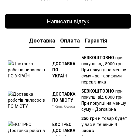
Написати відгук
Доставка
Оплата
Гарантія
БЕЗКОШТОВНО
при
ДОСТАВКА
покупці від 8000 грн
ПО
При покупці на меншу
УКРАЇНІ
суму - за тарифами
перевізника
БЕЗКОШТОВНО
при
ДОСТАВКА
покупці від 8000 грн
ПО МІСТУ
При покупці на меншу
* Київ, Одеса
суму - Договірна
250 грн
и товар
будет
ЕКСПРЕС
у вас в течении
4
ДОСТАВКА
часов