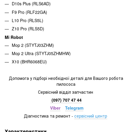
D10s Plus (RLS6AD)
F9 Pro (RLF22GA)
L10 Pro (RLS5L)
Z10 Pro (RLS5D)
Mi Robot
Mop 2 (STYTJ03ZHM)
Mop 2 Ultra (STYTJ05ZHMHW)
X10 (BHR6068EU)
Допомога у підборі необхідної деталі для Вашого робота
пилососа
Сервісний відділ запчастин
(097) 707 47 44
Viber
Telegram
Діагностика та ремонт
-
сервісний центр
Характеристики