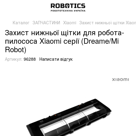
Каталог
ЗАПЧАСТИНИ
Xiaomi
Захист нижньої щітки Xiaom
Захист нижньої щітки для робота-
пилососа Xiaomi серії (Dreame/Mi
Robot)
Артикул:
96288
Написати відгук