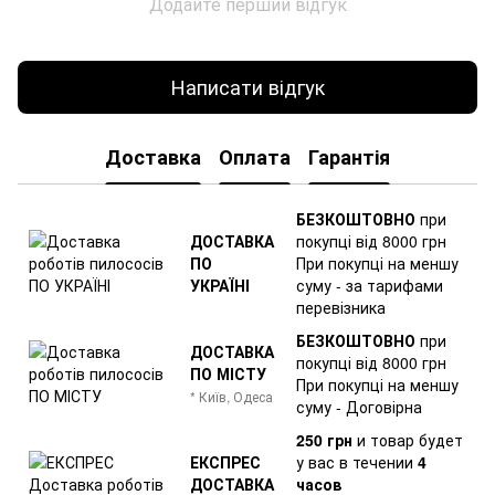
Додайте перший відгук
Написати відгук
Доставка
Оплата
Гарантія
БЕЗКОШТОВНО
при
ДОСТАВКА
покупці від 8000 грн
ПО
При покупці на меншу
УКРАЇНІ
суму - за тарифами
перевізника
БЕЗКОШТОВНО
при
ДОСТАВКА
покупці від 8000 грн
ПО МІСТУ
При покупці на меншу
* Київ, Одеса
суму - Договірна
250 грн
и товар
будет
ЕКСПРЕС
у вас в течении
4
ДОСТАВКА
часов