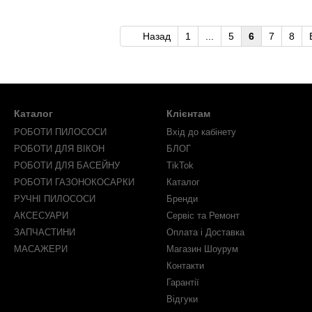
Назад
1
...
5
6
7
8
Каталог
Клієнтам
РОБОТИ ПИЛОСОСИ
Вхід до кабінету
РОБОТИ ДЛЯ ВІКОН
БЛОГ
РОБОТИ ДЛЯ БАСЕЙНУ
TikTok
РОБОТИ ГАЗОНОКОСАРКИ
Каталог
РУЧНІ ПИЛОСОСИ
Бренди
АКСЕСУАРИ
Сервіс та Ремонт
ЗАПЧАСТИНИ
Оплата і Доставка
МАСАЖЕРИ
Магазин Шоурум
Контакти
Гарантії
Відгуки