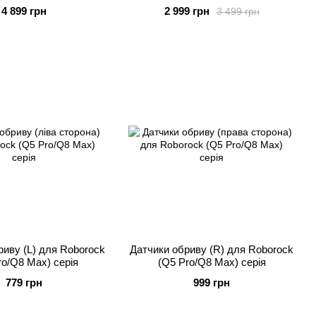
4 899 грн
2 999 грн
3 499 грн
риву (L) для Roborock
Датчики обриву (R) для Roborock
ro/Q8 Max) серія
(Q5 Pro/Q8 Max) серія
779 грн
999 грн