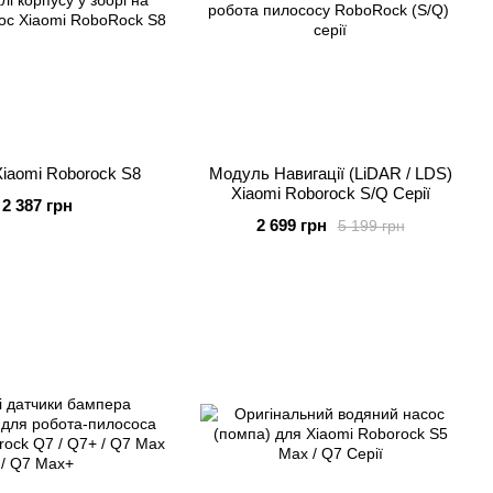
Xiaomi Roborock S8
Модуль Навигації (LiDAR / LDS)
Xiaomi Roborock S/Q Серії
2 387 грн
2 699 грн
5 199 грн